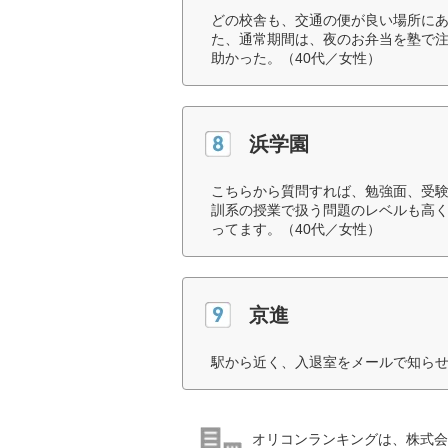
どの校舎も、交通の便が良い場所に
た、通常期間は、夜のお弁当を塾で
助かった。（40代／女性）
浜学園
こちらから質問すれば、勉強面、受
訓系の授業で扱う問題のレベルも高
ってます。（40代／女性）
京進
駅から近く、入退室をメールで知らせ
オリコンランキングは、株式会社