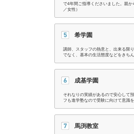
で4年間ご指導くださいました。親か
／女性）
希学園
講師、スタッフの熱意と、出来る限り
でなく、基本の生活態度などをきちん
成基学園
それなりの実績があるので安心して
フも進学塾なので受験に向けて意識を
馬渕教室