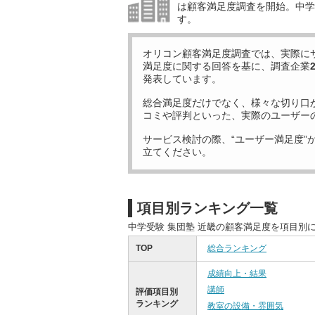
は顧客満足度調査を開始。中学受
す。
オリコン顧客満足度調査では、実際に
満足度に関する回答を基に、調査企業
発表しています。
総合満足度だけでなく、様々な切り口
コミや評判といった、実際のユーザー
サービス検討の際、“ユーザー満足度”
立てください。
項目別ランキング一覧
中学受験 集団塾 近畿の顧客満足度を項目別
TOP
総合ランキング
成績向上・結果
講師
評価項目別
ランキング
教室の設備・雰囲気