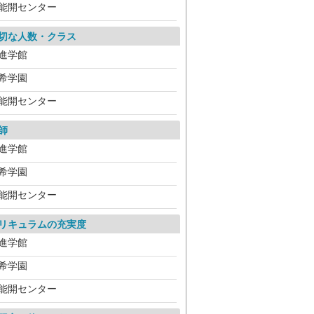
能開センター
切な人数・クラス
進学館
希学園
能開センター
師
進学館
希学園
能開センター
リキュラムの充実度
進学館
希学園
能開センター