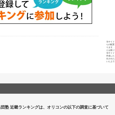
当サイト
らの配置
ります。
とは固く
当サイト
作成した
出された
いた上で
集団塾 近畿ランキングは、オリコンの以下の調査に基づいて