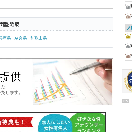
団塾 近畿
入
兵庫県
奈良県
和歌山県
PR