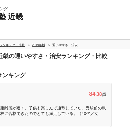
ング
塾 近畿
畿ランキング・比較
2019年版
通いやすさ・治安
塾 近畿の通いやすさ・治安ランキング・比較
ランキング
84
.38
点
の距離感が近く、子供も楽しんで通塾していた。受験前の親
校に合格できたのでとても満足している。（40代／女