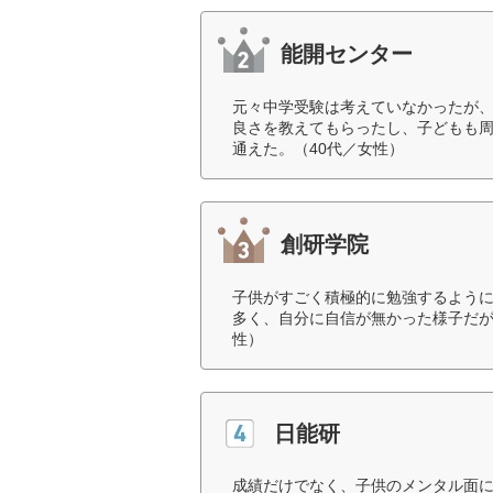
能開センター
元々中学受験は考えていなかったが
良さを教えてもらったし、子どもも
通えた。（40代／女性）
創研学院
子供がすごく積極的に勉強するよう
多く、自分に自信が無かった様子だが
性）
日能研
成績だけでなく、子供のメンタル面