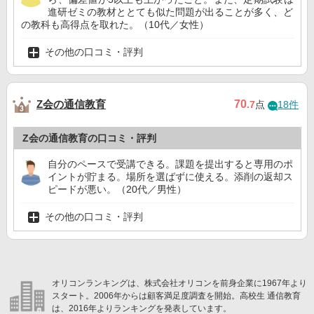
進研ゼミの教材ととても似た問題が出ることが多く、ど
の教科も高得点を取れた。（10代／女性）
その他の口コミ・評判
Z会の通信教育
70
.7
点
18件
Z会の通信教育の口コミ・評判
自分のペースで受講できる。課題を提出すると専用のポ
イントが貯まる。場所を選ばずに使える。添削の返却ス
ピードが悪い。（20代／男性）
その他の口コミ・評判
オリコンランキングは、株式会社オリコンを前身企業に1967年より
スタート。2006年からは顧客満足度調査を開始。高校生 通信教育
は、2016年よりランキングを発表しています。