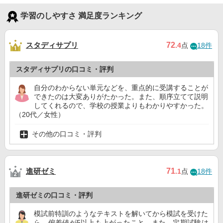
学習のしやすさ 満足度ランキング
スタディサプリ
72
.4
点
18件
スタディサプリの口コミ・評判
自分のわからない単元などを、重点的に受講することが
できたのは大変ありがたかった。また、順序立てて説明
してくれるので、学校の授業よりもわかりやすかった。
（20代／女性）
その他の口コミ・評判
進研ゼミ
71
.1
点
18件
進研ゼミの口コミ・評判
模試前特訓のようなテキストを解いてから模試を受けた
ら、偏差値が5以上も上がったこと。また、定期試験は