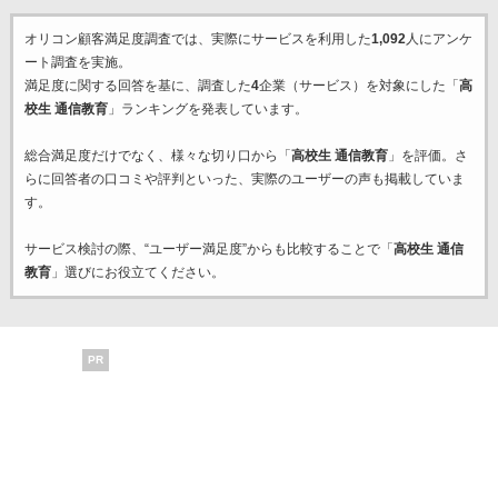
オリコン顧客満足度調査では、実際にサービスを利用した
1,092
人にアンケ
ート調査を実施。
満足度に関する回答を基に、調査した
4
企業（サービス）を対象にした「
高
校生 通信教育
」ランキングを発表しています。
総合満足度だけでなく、様々な切り口から「
高校生 通信教育
」を評価。さ
らに回答者の口コミや評判といった、実際のユーザーの声も掲載していま
す。
サービス検討の際、“ユーザー満足度”からも比較することで「
高校生 通信
教育
」選びにお役立てください。
PR