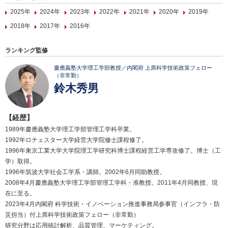
2025年
2024年
2023年
2022年
2021年
2020年
2019年
2018年
2017年
2016年
ランキング監修
慶應義塾大学理工学部教授／内閣府 上席科学技術政策フェロー
（非常勤）
鈴木秀男
【経歴】
1989年慶應義塾大学理工学部管理工学科卒業。
1992年ロチェスター大学経営大学院修士課程修了。
1996年東京工業大学大学院理工学研究科博士課程経営工学専攻修了。博士（工
学）取得。
1996年筑波大学社会工学系・講師。2002年6月同助教授。
2008年4月慶應義塾大学理工学部管理工学科・准教授。2011年4月同教授、現
在に至る。
2023年4月内閣府 科学技術・イノベーション推進事務局参事官（インフラ・防
災担当）付上席科学技術政策フェロー（非常勤）
研究分野は応用統計解析、品質管理、マーケティング。