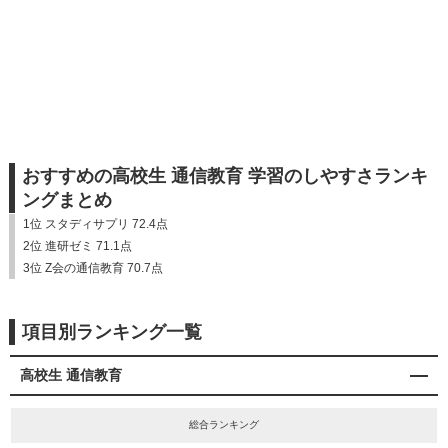
おすすめの高校生 通信教育 学習のしやすさランキ
ングまとめ
1位 スタディサプリ 72.4点
2位 進研ゼミ 71.1点
3位 Z会の通信教育 70.7点
項目別ランキング一覧
高校生 通信教育
総合ランキング