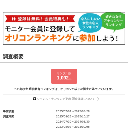
調査概要
サンプル数
1,092
人
この高校生 通信教育ランキングは、オリコンの以下の調査に基づいています。
ジャンル・ランキング定義 調査詳細について
事前調査
2025/07/01～2025/08/28
調査期間
2025/08/29～2025/10/27
2024/07/30～2024/08/30
2023/08/08～2023/09/06