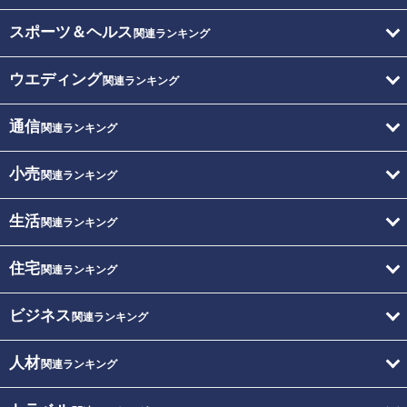
スポーツ＆ヘルス
関連ランキング
ウエディング
関連ランキング
通信
関連ランキング
小売
関連ランキング
生活
関連ランキング
住宅
関連ランキング
ビジネス
関連ランキング
人材
関連ランキング