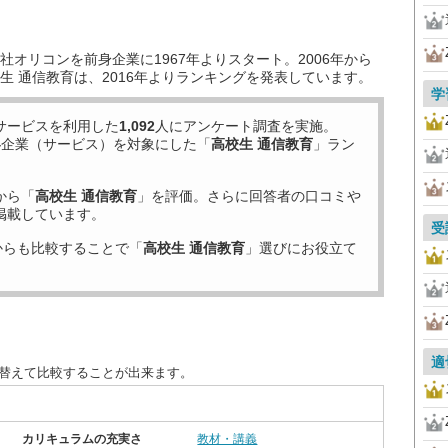
オリコンを前身企業に1967年よりスタート。2006年から
生 通信教育は、2016年よりランキングを発表しています。
学
サービスを利用した
1,092
人にアンケート調査を実施。
4
企業（サービス）を対象にした「
高校生 通信教育
」ラン
から「
高校生 通信教育
」を評価。さらに回答者の口コミや
掲載しています。
受
からも比較することで「
高校生 通信教育
」選びにお役立て
適
び替えて比較することが出来ます。
カリキュラムの充実さ
教材・講義