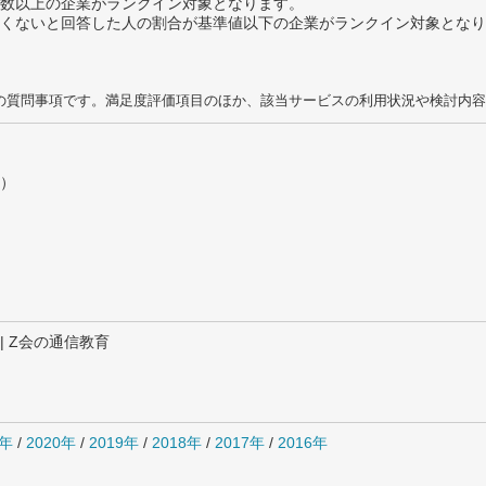
数以上の企業がランクイン対象となります。
めたくないと回答した人の割合が基準値以下の企業がランクイン対象とな
の質問事項です。満足度評価項目のほか、該当サービスの利用状況や検討内容
）
 | Z会の通信教育
1年
/
2020年
/
2019年
/
2018年
/
2017年
/
2016年