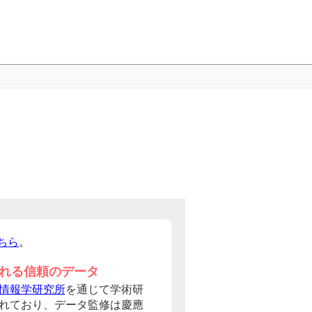
ちら
。
れる信頼のデータ
情報学研究所
を通じて学術研
れており、データ監修は慶應