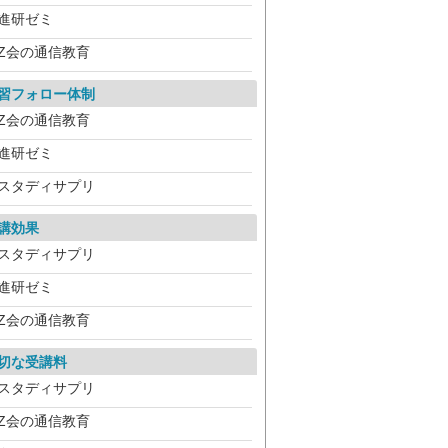
進研ゼミ
Z会の通信教育
習フォロー体制
Z会の通信教育
進研ゼミ
スタディサプリ
講効果
スタディサプリ
進研ゼミ
Z会の通信教育
切な受講料
スタディサプリ
Z会の通信教育