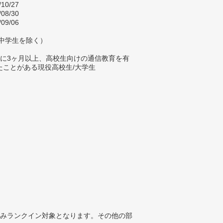
/10/27
/08/30
/09/06
（中学生を除く）
内に3ヶ月以上、高校生向けの通信教育を有
たことがある現役高校生/大学生
みランクイン対象となります。その他の部