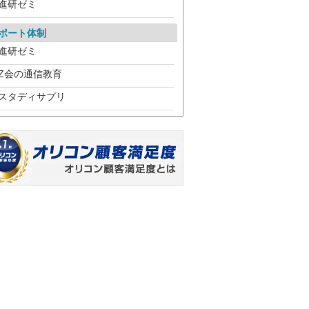
進研ゼミ
ポート体制
進研ゼミ
Z会の通信教育
スタディサプリ