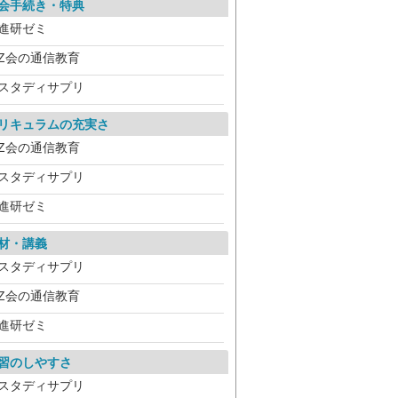
会手続き・特典
進研ゼミ
Z会の通信教育
スタディサプリ
リキュラムの充実さ
Z会の通信教育
スタディサプリ
進研ゼミ
材・講義
スタディサプリ
Z会の通信教育
進研ゼミ
習のしやすさ
スタディサプリ