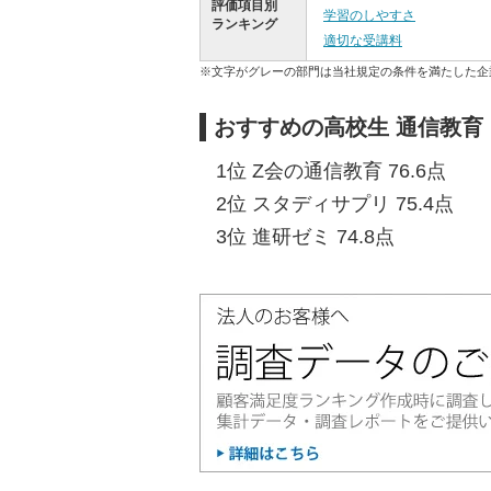
評価項目別
学習のしやすさ
ランキング
適切な受講料
※文字がグレーの部門は当社規定の条件を満たした企
おすすめの高校生 通信教育
1位 Z会の通信教育 76.6点
2位 スタディサプリ 75.4点
3位 進研ゼミ 74.8点