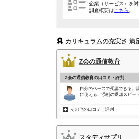
企業（サービス）を対
調査概要は
こちら
。
カリキュラムの充実さ 満
Z会の通信教育
Z会の通信教育の口コミ・評判
自分のペースで受講できる。
に使える。添削の返却スピード
その他の口コミ・評判
スタディサプリ