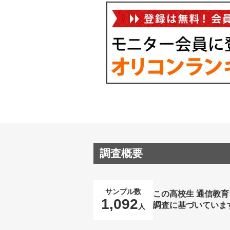
調査概要
サンプル数
この高校生 通信教
1,092
調査に基づいていま
人