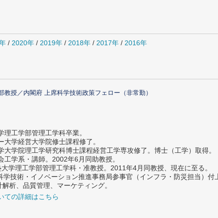
1年
/
2020年
/
2019年
/
2018年
/
2017年
/
2016年
部教授／内閣府 上席科学技術政策フェロー（非常勤）
大学理工学部管理工学科卒業。
ター大学経営大学院修士課程修了。
大学大学院理工学研究科博士課程経営工学専攻修了。博士（工学）取得。
社会工学系・講師。2002年6月同助教授。
義塾大学理工学部管理工学科・准教授。2011年4月同教授、現在に至る。
府 科学技術・イノベーション推進事務局参事官（インフラ・防災担当）
計解析、品質管理、マーケティング。
いての詳細はこちら