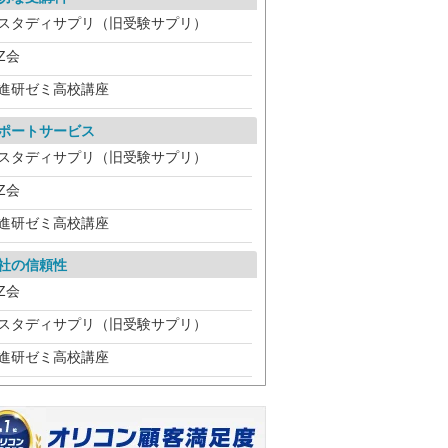
スタディサプリ（旧受験サプリ）
Z会
進研ゼミ高校講座
ポートサービス
スタディサプリ（旧受験サプリ）
Z会
進研ゼミ高校講座
社の信頼性
Z会
スタディサプリ（旧受験サプリ）
進研ゼミ高校講座