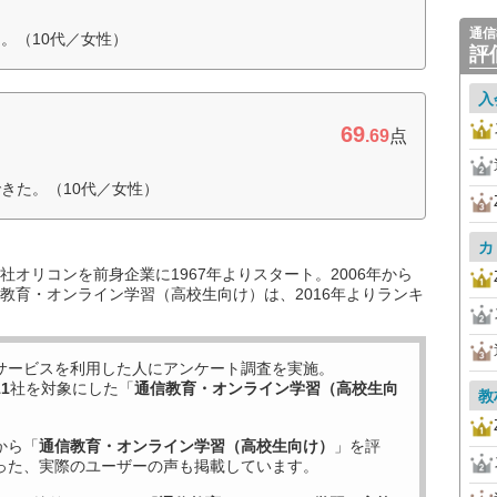
通信
。（10代／女性）
評
入
69
.69
点
きた。（10代／女性）
カ
オリコンを前身企業に1967年よりスタート。2006年から
教育・オンライン学習（高校生向け）は、2016年よりランキ
サービスを利用した
人にアンケート調査を実施。
11
社を対象にした「
通信教育・オンライン学習（高校生向
教
から「
通信教育・オンライン学習（高校生向け）
」を評
った、実際のユーザーの声も掲載しています。