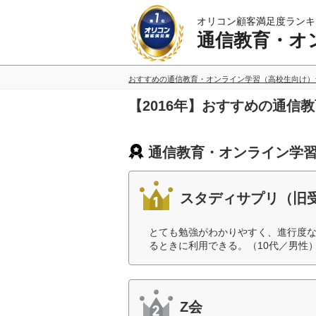
オリコン顧客満足度ランキ
通信教育・オ
おすすめの通信教育・オンライン学習（高校生向け）
【2016年】おすすめの通
通信教育・オンライン学習
スタディサプリ（旧
とても勉強がわかりやすく、進行度
るときに利用できる。（10代／男性
Z会