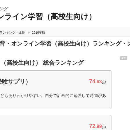
ング
ンライン学習（高校生向け）
ランキング・比較
2016年版
信教育・オンライン学習（高校生向け）ランキング・
PR
（高校生向け） 総合ランキング
74
受験サプリ）
.63
点
などもありわかりやすい。自分で計画的に勉強して時間があ
）
72
.99
点