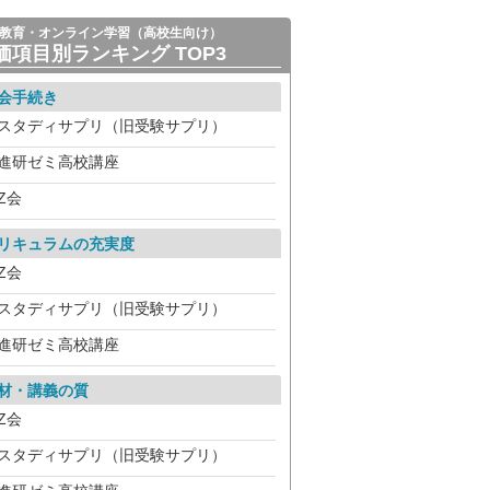
教育・オンライン学習（高校生向け）
価項目別ランキング TOP3
会手続き
スタディサプリ（旧受験サプリ）
進研ゼミ高校講座
Z会
リキュラムの充実度
Z会
スタディサプリ（旧受験サプリ）
進研ゼミ高校講座
材・講義の質
Z会
スタディサプリ（旧受験サプリ）