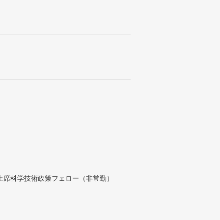
付上席科学技術政策フェロー（非常勤）