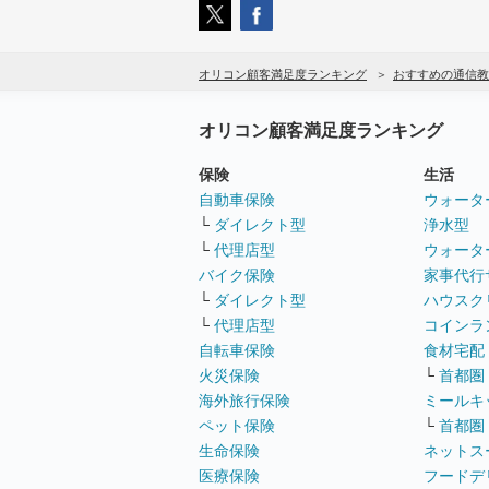
オリコン顧客満足度ランキング
おすすめの通信教
オリコン顧客満足度ランキング
保険
生活
自動車保険
ウォータ
└
ダイレクト型
浄水型
└
代理店型
ウォータ
バイク保険
家事代行
└
ダイレクト型
ハウスク
└
代理店型
コインラ
自転車保険
食材宅配
火災保険
└
首都圏
海外旅行保険
ミールキ
ペット保険
└
首都圏
生命保険
ネットス
医療保険
フードデ