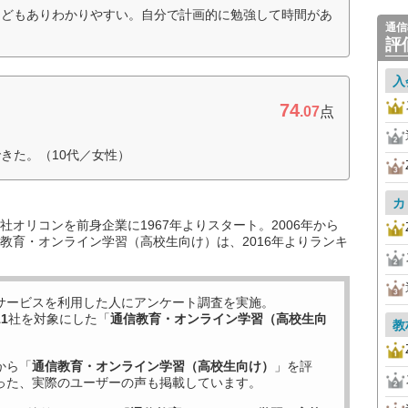
などもありわかりやすい。自分で計画的に勉強して時間があ
通信
）
評
入
74
.07
点
きた。（10代／女性）
カ
オリコンを前身企業に1967年よりスタート。2006年から
教育・オンライン学習（高校生向け）は、2016年よりランキ
サービスを利用した
人にアンケート調査を実施。
11
社を対象にした「
通信教育・オンライン学習（高校生向
教
から「
通信教育・オンライン学習（高校生向け）
」を評
った、実際のユーザーの声も掲載しています。