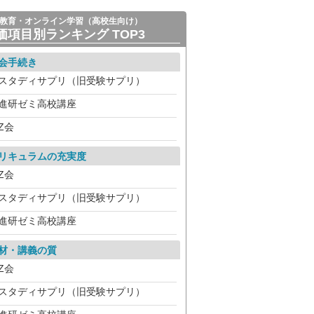
教育・オンライン学習（高校生向け）
価項目別ランキング TOP3
会手続き
スタディサプリ（旧受験サプリ）
進研ゼミ高校講座
Z会
リキュラムの充実度
Z会
スタディサプリ（旧受験サプリ）
進研ゼミ高校講座
材・講義の質
Z会
スタディサプリ（旧受験サプリ）