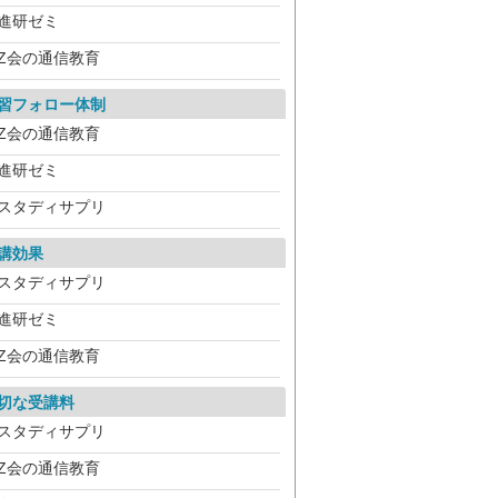
進研ゼミ
Z会の通信教育
習フォロー体制
Z会の通信教育
進研ゼミ
スタディサプリ
講効果
スタディサプリ
進研ゼミ
Z会の通信教育
切な受講料
スタディサプリ
Z会の通信教育