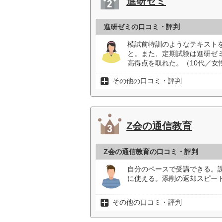
進研ゼミ
進研ゼミの口コミ・評判
模試前特訓のようなテキスト
と。また、定期試験は進研ゼ
高得点を取れた。（10代／女
その他の口コミ・評判
Z会の通信教育
Z会の通信教育の口コミ・評判
自分のペースで受講できる。
に使える。添削の返却スピード
その他の口コミ・評判