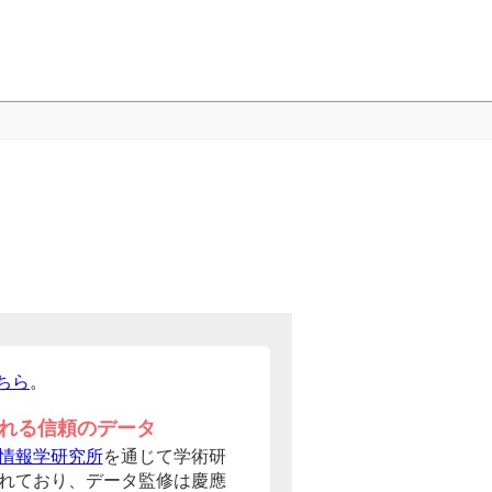
ちら
。
れる信頼のデータ
情報学研究所
を通じて学術研
れており、データ監修は慶應