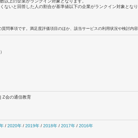
数以上の企業がランクイン対象となります。
めたくないと回答した人の割合が基準値以下の企業がランクイン対象とな
の質問事項です。満足度評価項目のほか、該当サービスの利用状況や検討内容
）
 | Z会の通信教育
1年
/
2020年
/
2019年
/
2018年
/
2017年
/
2016年