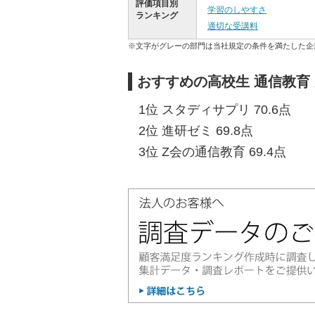
評価項目別
学習のしやすさ
ランキング
適切な受講料
※文字がグレーの部門は当社規定の条件を満たした企
おすすめの高校生 通信教育
1位 スタディサプリ 70.6点
2位 進研ゼミ 69.8点
3位 Z会の通信教育 69.4点