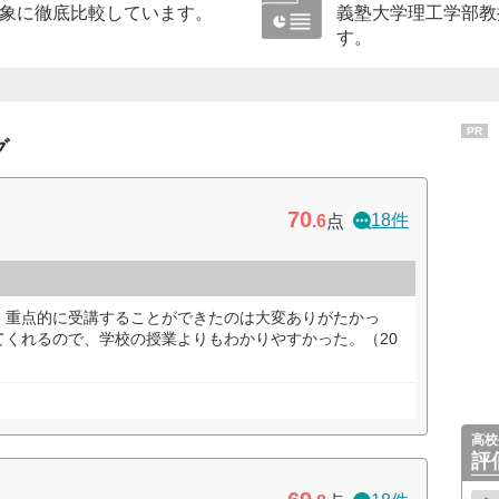
象に徹底比較しています。
義塾大学理工学部教
す。
PR
グ
70
18件
.6
点
、重点的に受講することができたのは大変ありがたかっ
てくれるので、学校の授業よりもわかりやすかった。（20
高校
評