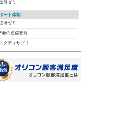
進研ゼミ
ポート体制
進研ゼミ
Z会の通信教育
スタディサプリ