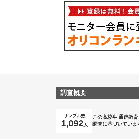
調査概要
サンプル数
この高校生 通信教
1,092
調査に基づいていま
人