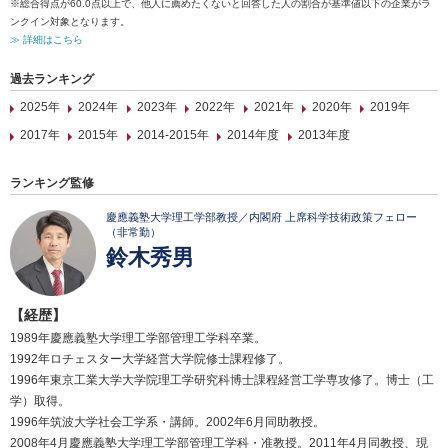
※総合得点が60.0点以上で、他人に薦めたくないと回答した人の割合が基準値以下の企業がラ
ンクイン対象となります。
≫ 詳細はこちら
過去ランキング
2025年
2024年
2023年
2022年
2021年
2020年
2019年
2017年
2015年
2014-2015年
2014年度
2013年度
ランキング監修
慶應義塾大学理工学部教授／内閣府 上席科学技術政策フェロー
（非常勤）
鈴木秀男
【経歴】
1989年慶應義塾大学理工学部管理工学科卒業。
1992年ロチェスター大学経営大学院修士課程修了。
1996年東京工業大学大学院理工学研究科博士課程経営工学専攻修了。博士（工
学）取得。
1996年筑波大学社会工学系・講師。2002年6月同助教授。
2008年4月慶應義塾大学理工学部管理工学科・准教授。2011年4月同教授、現