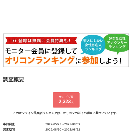
調査概要
サンプル数
2,323
人
このオンライン英会話ランキングは、オリコンの以下の調査に基づいています。
事前調査
2022/05/27～2022/08/09
調査期間
2022/08/10～2022/08/22