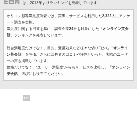
は、2013年よりランキングを発表しています。
オリコン顧客満足度調査では、実際にサービスを利用した
2,323
人にアンケ
ート調査を実施。
満足度に関する回答を基に、調査企業
24
社を対象にした「
オンライン英会
話
」ランキングを発表しています。
総合満足度だけでなく、目的、受講効果など様々な切り口から「
オンライ
ン英会話
」を評価。さらに回答者の口コミや評判といった、実際のユーザ
ーの声も掲載しています。
価格だけでなく、“ユーザー満足度”からもサービスを比較し、「
オンライン
英会話
」選びにお役立てください。
PR