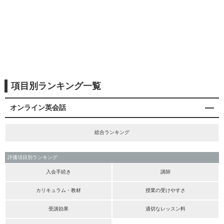
項目別ランキング一覧
オンライン英会話
総合ランキング
評価項目別ランキング
入会手続き
講師
カリキュラム・教材
授業の受けやすさ
受講効果
適切なレッスン料