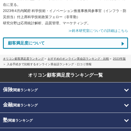
在に至る。
2023年4月内閣府 科学技術・イノベーション推進事務局参事官（インフラ・防
災担当）付上席科学技術政策フェロー（非常勤）
研究分野は応用統計解析、品質管理、マーケティング。
≫鈴木研究室についての詳細はこちら
顧客満足度について
オリコン顧客満足度ランキング
おすすめのオンライン英会話ランキング・比較
2023年版
入会手続きで比較するオンライン英会話ランキング・口コミ情報
オリコン顧客満足度
ランキング一覧
保険
関連ランキング
金融
関連ランキング
塾
関連ランキング