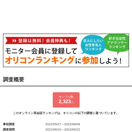
調査概要
サンプル数
2,323
人
このオンライン英会話ランキングは、オリコンの以下の調査に基づいています。
事前調査
2022/05/27～2022/08/09
調査期間
2022/08/10～2022/08/22