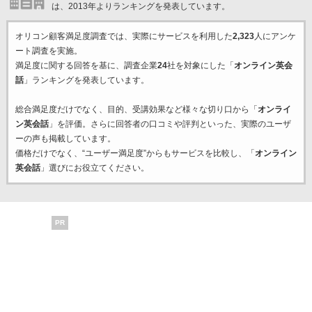
は、2013年よりランキングを発表しています。
オリコン顧客満足度調査では、実際にサービスを利用した
2,323
人にアンケ
ート調査を実施。
満足度に関する回答を基に、調査企業
24
社を対象にした「
オンライン英会
話
」ランキングを発表しています。
総合満足度だけでなく、目的、受講効果など様々な切り口から「
オンライ
ン英会話
」を評価。さらに回答者の口コミや評判といった、実際のユーザ
ーの声も掲載しています。
価格だけでなく、“ユーザー満足度”からもサービスを比較し、「
オンライン
英会話
」選びにお役立てください。
PR