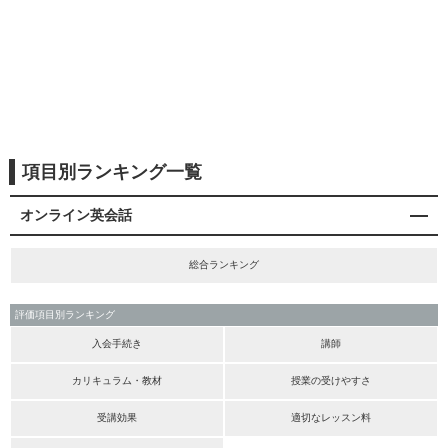
項目別ランキング一覧
オンライン英会話
総合ランキング
評価項目別ランキング
入会手続き
講師
カリキュラム・教材
授業の受けやすさ
受講効果
適切なレッスン料