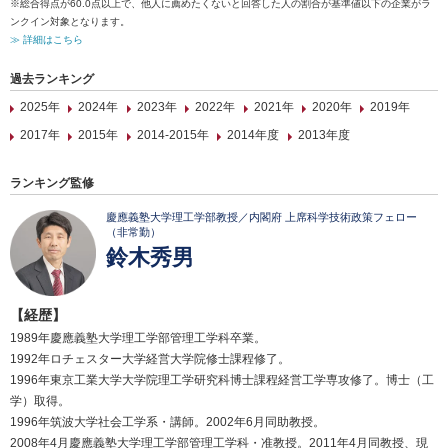
※総合得点が60.0点以上で、他人に薦めたくないと回答した人の割合が基準値以下の企業がラ
ンクイン対象となります。
≫ 詳細はこちら
過去ランキング
2025年
2024年
2023年
2022年
2021年
2020年
2019年
2017年
2015年
2014-2015年
2014年度
2013年度
ランキング監修
慶應義塾大学理工学部教授／内閣府 上席科学技術政策フェロー
（非常勤）
鈴木秀男
【経歴】
1989年慶應義塾大学理工学部管理工学科卒業。
1992年ロチェスター大学経営大学院修士課程修了。
1996年東京工業大学大学院理工学研究科博士課程経営工学専攻修了。博士（工
学）取得。
1996年筑波大学社会工学系・講師。2002年6月同助教授。
2008年4月慶應義塾大学理工学部管理工学科・准教授。2011年4月同教授、現