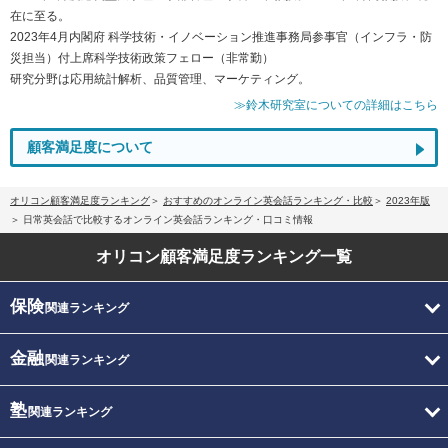
在に至る。
2023年4月内閣府 科学技術・イノベーション推進事務局参事官（インフラ・防
災担当）付上席科学技術政策フェロー（非常勤）
研究分野は応用統計解析、品質管理、マーケティング。
≫鈴木研究室についての詳細はこちら
顧客満足度について
オリコン顧客満足度ランキング
おすすめのオンライン英会話ランキング・比較
2023年版
日常英会話で比較するオンライン英会話ランキング・口コミ情報
オリコン顧客満足度
ランキング一覧
保険
関連ランキング
金融
関連ランキング
塾
関連ランキング