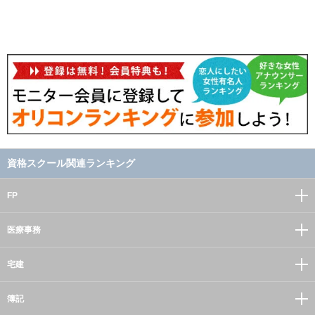
資格スクール関連ランキング
FP
医療事務
宅建
簿記