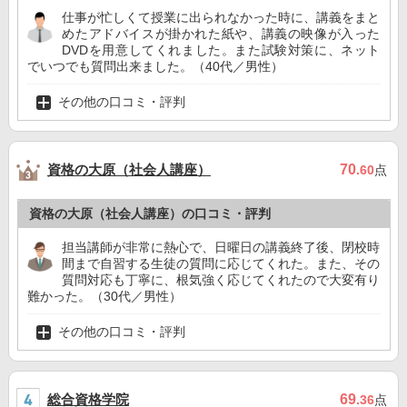
仕事が忙しくて授業に出られなかった時に、講義をまと
めたアドバイスが掛かれた紙や、講義の映像が入った
DVDを用意してくれました。また試験対策に、ネット
でいつでも質問出来ました。（40代／男性）
その他の口コミ・評判
資格の大原（社会人講座）
70
.60
点
資格の大原（社会人講座）の口コミ・評判
担当講師が非常に熱心で、日曜日の講義終了後、閉校時
間まで自習する生徒の質問に応じてくれた。また、その
質問対応も丁寧に、根気強く応じてくれたので大変有り
難かった。（30代／男性）
その他の口コミ・評判
総合資格学院
69
.36
点