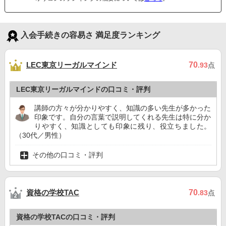
入会手続きの容易さ 満足度ランキング
LEC東京リーガルマインド
70
.93
点
LEC東京リーガルマインドの口コミ・評判
講師の方々が分かりやすく、知識の多い先生が多かった
印象です。自分の言葉で説明してくれる先生は特に分か
りやすく、知識としても印象に残り、役立ちました。
（30代／男性）
その他の口コミ・評判
資格の学校TAC
70
.83
点
資格の学校TACの口コミ・評判