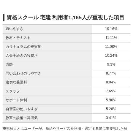
資格スクール 宅建 利用者1,165人が重視した項目
通いやすさ
19.16%
教材・テキスト
11.11%
カリキュラムの充実度
11.08%
入会手続きの容易さ
10.24%
講師
9.3%
問い合わせのしやすさ
8.77%
適切な受講料
8.04%
スタッフ
7.65%
サポート体制
5.96%
自習室の使いやすさ
5.26%
教室の設備・雰囲気
3.41%
重視項目とはユーザーが、商品やサービスを利用・選定する際に重要視した項