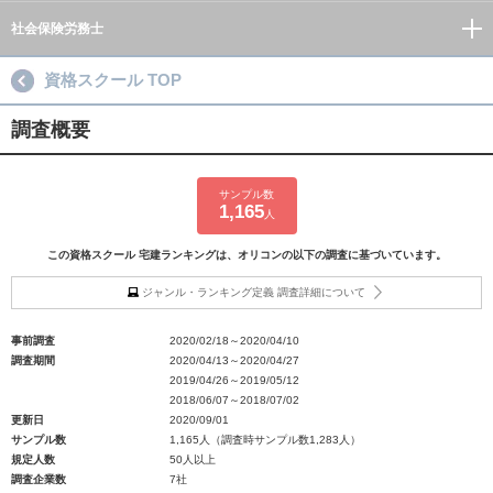
社会保険労務士
資格スクール TOP
調査概要
サンプル数
1,165
人
この資格スクール 宅建ランキングは、オリコンの以下の調査に基づいています。
ジャンル・ランキング定義 調査詳細について
事前調査
2020/02/18～2020/04/10
調査期間
2020/04/13～2020/04/27
2019/04/26～2019/05/12
2018/06/07～2018/07/02
更新日
2020/09/01
サンプル数
1,165人（調査時サンプル数1,283人）
規定人数
50人以上
調査企業数
7社