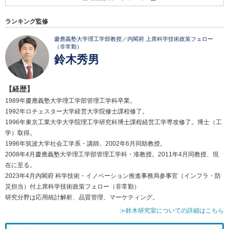
ランキング監修
慶應義塾大学理工学部教授／内閣府 上席科学技術政策フェロー
（非常勤）
鈴木秀男
【経歴】
1989年慶應義塾大学理工学部管理工学科卒業。
1992年ロチェスター大学経営大学院修士課程修了。
1996年東京工業大学大学院理工学研究科博士課程経営工学専攻修了。博士（工
学）取得。
1996年筑波大学社会工学系・講師。2002年6月同助教授。
2008年4月慶應義塾大学理工学部管理工学科・准教授。2011年4月同教授、現
在に至る。
2023年4月内閣府 科学技術・イノベーション推進事務局参事官（インフラ・防
災担当）付上席科学技術政策フェロー（非常勤）
研究分野は応用統計解析、品質管理、マーケティング。
≫鈴木研究室についての詳細はこちら