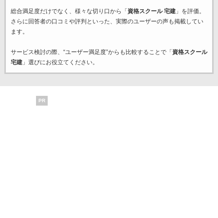
総合満足度だけでなく、様々な切り口から「
資格スクール 宅建
」を評価。
さらに回答者の口コミや評判といった、実際のユーザーの声も掲載してい
ます。
サービス検討の際、“ユーザー満足度”からも比較することで「
資格スクール
宅建
」選びにお役立てください。
PR