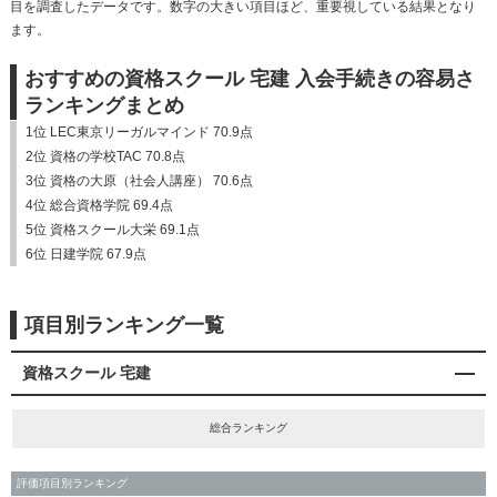
目を調査したデータです。数字の大きい項目ほど、重要視している結果となり
ます。
おすすめの資格スクール 宅建 入会手続きの容易さ
ランキングまとめ
1位 LEC東京リーガルマインド 70.9点
2位 資格の学校TAC 70.8点
3位 資格の大原（社会人講座） 70.6点
4位 総合資格学院 69.4点
5位 資格スクール大栄 69.1点
6位 日建学院 67.9点
項目別ランキング一覧
資格スクール 宅建
総合ランキング
評価項目別ランキング