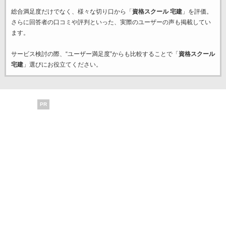
総合満足度だけでなく、様々な切り口から「
資格スクール 宅建
」を評価。
さらに回答者の口コミや評判といった、実際のユーザーの声も掲載してい
ます。
サービス検討の際、“ユーザー満足度”からも比較することで「
資格スクール
宅建
」選びにお役立てください。
PR