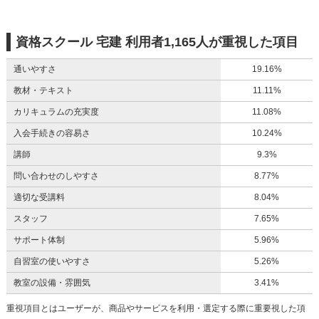
資格スクール 宅建 利用者1,165人が重視した項目
通いやすさ
19.16%
教材・テキスト
11.11%
カリキュラムの充実度
11.08%
入会手続きの容易さ
10.24%
講師
9.3%
問い合わせのしやすさ
8.77%
適切な受講料
8.04%
スタッフ
7.65%
サポート体制
5.96%
自習室の使いやすさ
5.26%
教室の設備・雰囲気
3.41%
重視項目とはユーザーが、商品やサービスを利用・選定する際に重要視した項