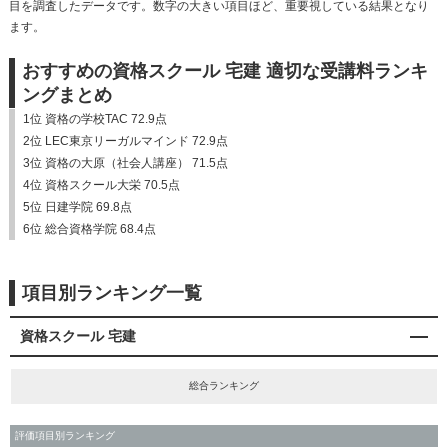
目を調査したデータです。数字の大きい項目ほど、重要視している結果となり
ます。
おすすめの資格スクール 宅建 適切な受講料ランキ
ングまとめ
1位 資格の学校TAC 72.9点
2位 LEC東京リーガルマインド 72.9点
3位 資格の大原（社会人講座） 71.5点
4位 資格スクール大栄 70.5点
5位 日建学院 69.8点
6位 総合資格学院 68.4点
項目別ランキング一覧
資格スクール 宅建
総合ランキング
評価項目別ランキング