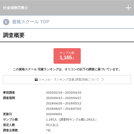
社会保険労務士
資格スクール TOP
調査概要
サンプル数
1,165
人
この資格スクール 宅建ランキングは、オリコンの以下の調査に基づいています。
ジャンル・ランキング定義 調査詳細について
事前調査
2020/02/18～2020/04/10
調査期間
2020/04/13～2020/04/27
2019/04/26～2019/05/12
2018/06/07～2018/07/02
更新日
2020/09/01
サンプル数
1,165人（調査時サンプル数1,283人）
規定人数
50人以上
調査企業数
7社