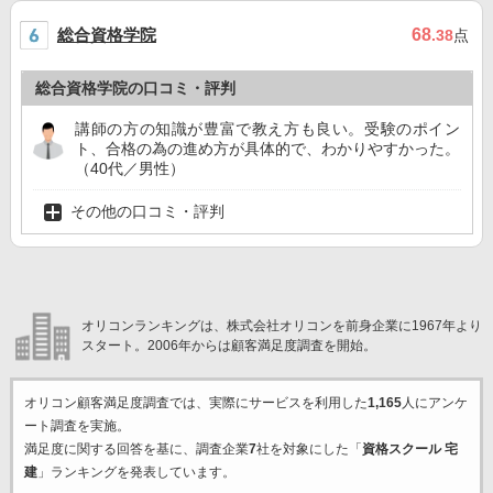
総合資格学院
68
.38
点
総合資格学院の口コミ・評判
講師の方の知識が豊富で教え方も良い。受験のポイン
ト、合格の為の進め方が具体的で、わかりやすかった。
（40代／男性）
その他の口コミ・評判
オリコンランキングは、株式会社オリコンを前身企業に1967年より
スタート。2006年からは顧客満足度調査を開始。
オリコン顧客満足度調査では、実際にサービスを利用した
1,165
人にアンケ
ート調査を実施。
満足度に関する回答を基に、調査企業
7
社を対象にした「
資格スクール 宅
建
」ランキングを発表しています。