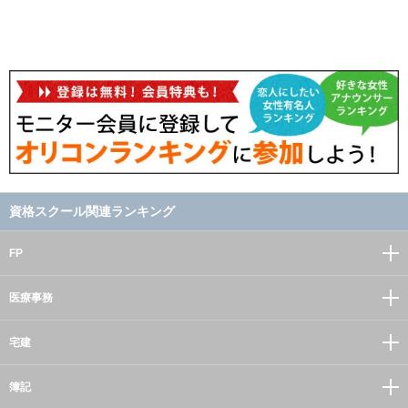
資格スクール関連ランキング
FP
医療事務
宅建
簿記