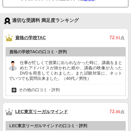
適切な受講料 満足度ランキング
資格の学校TAC
72
.91
点
資格の学校TACの口コミ・評判
仕事が忙しくて授業に出られなかった時に、講義をまと
めたアドバイスが掛かれた紙や、講義の映像が入った
DVDを用意してくれました。また試験対策に、ネット
でいつでも質問出来ました。（40代／男性）
その他の口コミ・評判
LEC東京リーガルマインド
72
.86
点
LEC東京リーガルマインドの口コミ・評判