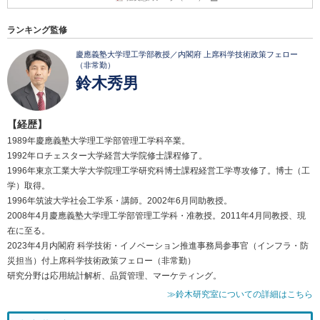
ランキング監修
慶應義塾大学理工学部教授／内閣府 上席科学技術政策フェロー
（非常勤）
鈴木秀男
【経歴】
1989年慶應義塾大学理工学部管理工学科卒業。
1992年ロチェスター大学経営大学院修士課程修了。
1996年東京工業大学大学院理工学研究科博士課程経営工学専攻修了。博士（工
学）取得。
1996年筑波大学社会工学系・講師。2002年6月同助教授。
2008年4月慶應義塾大学理工学部管理工学科・准教授。2011年4月同教授、現
在に至る。
2023年4月内閣府 科学技術・イノベーション推進事務局参事官（インフラ・防
災担当）付上席科学技術政策フェロー（非常勤）
研究分野は応用統計解析、品質管理、マーケティング。
≫鈴木研究室についての詳細はこちら