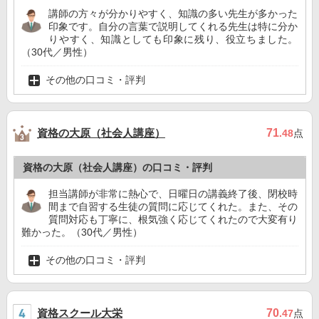
講師の方々が分かりやすく、知識の多い先生が多かった
印象です。自分の言葉で説明してくれる先生は特に分か
りやすく、知識としても印象に残り、役立ちました。
（30代／男性）
その他の口コミ・評判
資格の大原（社会人講座）
71
.48
点
資格の大原（社会人講座）の口コミ・評判
担当講師が非常に熱心で、日曜日の講義終了後、閉校時
間まで自習する生徒の質問に応じてくれた。また、その
質問対応も丁寧に、根気強く応じてくれたので大変有り
難かった。（30代／男性）
その他の口コミ・評判
資格スクール大栄
70
.47
点