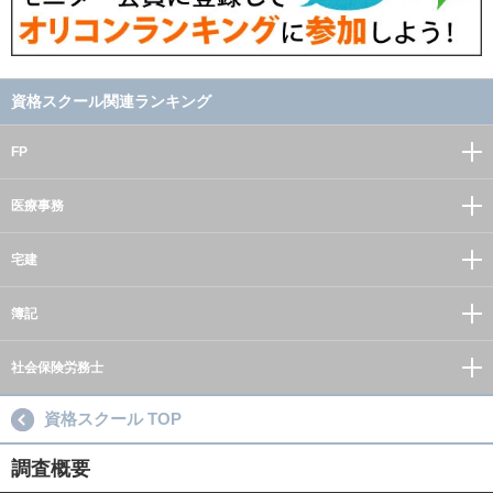
資格スクール関連ランキング
FP
医療事務
宅建
簿記
社会保険労務士
資格スクール TOP
調査概要