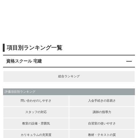
項目別ランキング一覧
資格スクール 宅建
総合ランキング
評価項目別ランキング
問い合わせのしやすさ
入会手続きの容易さ
スタッフの対応
講師の指導力
教室の設備・雰囲気
自習室の使いやすさ
カリキュラムの充実度
教材・テキストの質