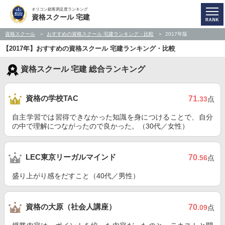
オリコン顧客満足度ランキング
資格スクール 宅建
資格スクール
おすすめの資格スクール 宅建ランキング・比較
2017年版
【2017年】おすすめの資格スクール 宅建ランキング・比較
資格スクール 宅建 総合ランキング
資格の学校TAC
71
.33
点
自主学習では習得できなかった知識を身につけることで、自分
の中で理解につながったので良かった。（30代／女性）
LEC東京リーガルマインド
70
.56
点
盛り上がり感をだすこと（40代／男性）
資格の大原（社会人講座）
70
.09
点