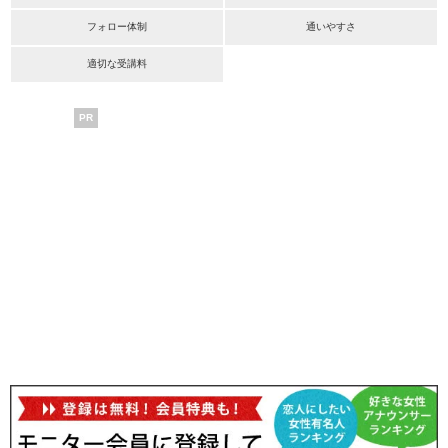
フォロー体制
通いやすさ
適切な受講料
PR