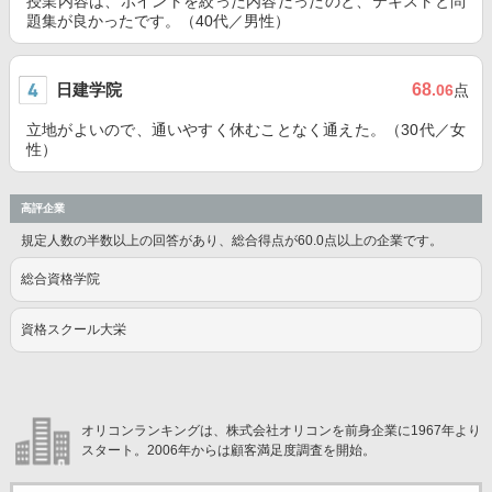
授業内容は、ポイントを絞った内容だったのと、テキストと問
題集が良かったです。（40代／男性）
日建学院
68
.06
点
立地がよいので、通いやすく休むことなく通えた。（30代／女
性）
高評企業
規定人数の半数以上の回答があり、総合得点が60.0点以上の企業です。
総合資格学院
資格スクール大栄
オリコンランキングは、株式会社オリコンを前身企業に1967年より
スタート。2006年からは顧客満足度調査を開始。