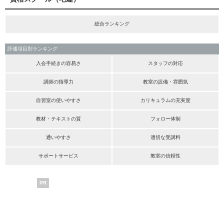
総合ランキング
評価項目別ランキング
入会手続きの容易さ
スタッフの対応
講師の指導力
教室の設備・雰囲気
自習室の使いやすさ
カリキュラムの充実度
教材・テキストの質
フォロー体制
通いやすさ
適切な受講料
サポートサービス
教室の信頼性
PR