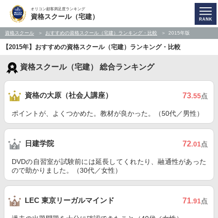
オリコン顧客満足度ランキング
資格スクール（宅建）
資格スクール
おすすめの資格スクール（宅建）ランキング・比較
2015年版
【2015年】おすすめの資格スクール（宅建）ランキング・比較
資格スクール（宅建） 総合ランキング
資格の大原（社会人講座）
73
.55
点
ポイントが、よくつかめた。教材が良かった。（50代／男性）
日建学院
72
.01
点
DVDの自習室が試験前には延長してくれたり、融通性があった
ので助かりました。（30代／女性）
LEC 東京リーガルマインド
71
.91
点