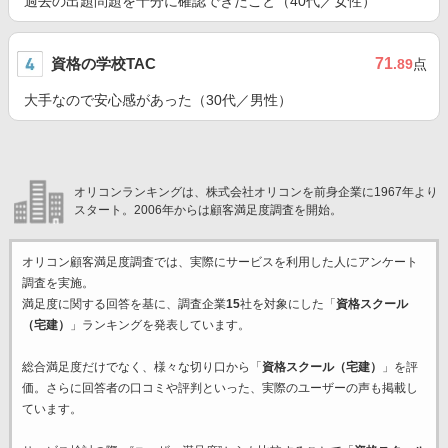
過去の出題問題を十分に確認できたこと（40代／女性）
資格の学校TAC
71
.89
点
大手なので安心感があった（30代／男性）
オリコンランキングは、株式会社オリコンを前身企業に1967年より
スタート。2006年からは顧客満足度調査を開始。
オリコン顧客満足度調査では、実際にサービスを利用した
人にアンケート
調査を実施。
満足度に関する回答を基に、調査企業
15
社を対象にした「
資格スクール
（宅建）
」ランキングを発表しています。
総合満足度だけでなく、様々な切り口から「
資格スクール（宅建）
」を評
価。さらに回答者の口コミや評判といった、実際のユーザーの声も掲載し
ています。