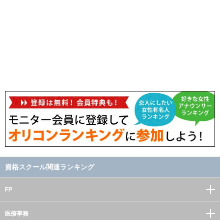
資格スクール関連ランキング
FP
医療事務