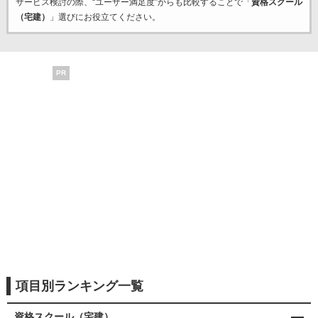
サービス検討の際、“ユーザー満足度”からも比較することで「
資格スクール
（宅建）
」選びにお役立てください。
PR
項目別ランキング一覧
資格スクール（宅建）