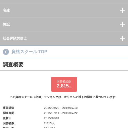
宅建
簿記
社会保険労務士
資格スクール TOP
調査概要
回答者総数
2,815
人
この資格スクール（宅建）ランキングは、オリコンの以下の調査に基づいています。
事前調査
2015/05/22～2015/07/10
調査期間
2015/07/11～2015/07/22
更新日
2015/10/01
回答者数
2,815人