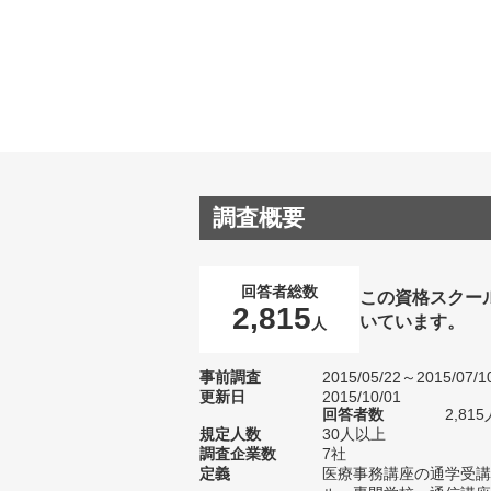
調査概要
回答者総数
この資格スクー
2,815
いています。
人
事前調査
2015/05/22～2015/07/1
更新日
2015/10/01
回答者数
2,815
規定人数
30人以上
調査企業数
7社
定義
医療事務講座の通学受講