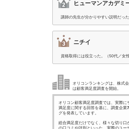
ヒューマンアカデミ
講師の先生が分かりやすい説明だった
ニチイ
資格取得には役立った。（50代／女
オリコンランキングは、株式会社
は顧客満足度調査を開始。
オリコン顧客満足度調査では、実際に
満足度に関する回答を基に、調査企業
グを発表しています。
総合満足度だけでなく、様々な切り口
の口コミや評判といった、実際のユー