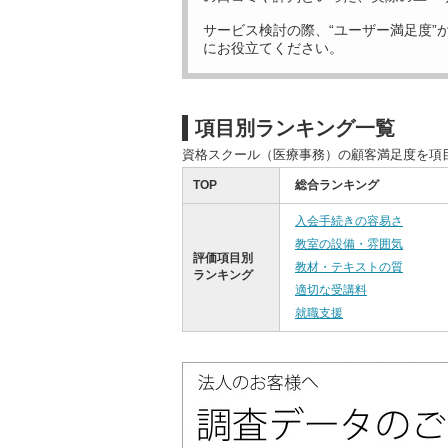
サービス検討の際、“ユーザー満足度”
にお役立てください。
項目別ランキング一覧
資格スクール（医療事務）の顧客満足度を項
TOP
総合ランキング
入会手続きの容易さ
教室の設備・雰囲気
評価項目別
教材・テキストの質
ランキング
適切な受講料
就職支援