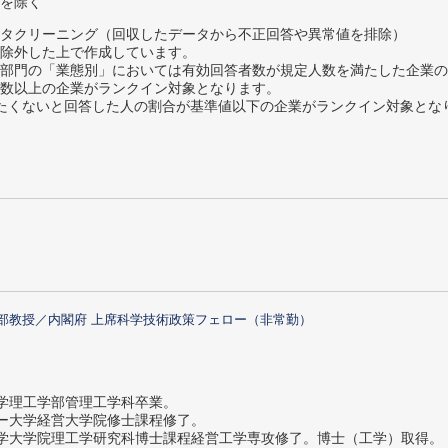
を除く
タクリーニング（回収したデータから不正回答や異常値を排除）
除外した上で作成しています。
部門の「業態別」においては有効回答者数が規定人数を満たした企業の
数以上の企業がランクイン対象となります。
薦めたくないと回答した人の割合が基準値以下の企業がランクイン対象とな
部教授／内閣府 上席科学技術政策フェロー（非常勤）
大学理工学部管理工学科卒業。
ター大学経営大学院修士課程修了。
大学大学院理工学研究科博士課程経営工学専攻修了。博士（工学）取得。