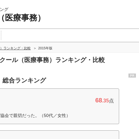
ング
（医療事務）
）ランキング・比較
2015年版
スクール（医療事務）ランキング・比較
PR
 総合ランキング
68
.35
点
協会で親切だった。（50代／女性）