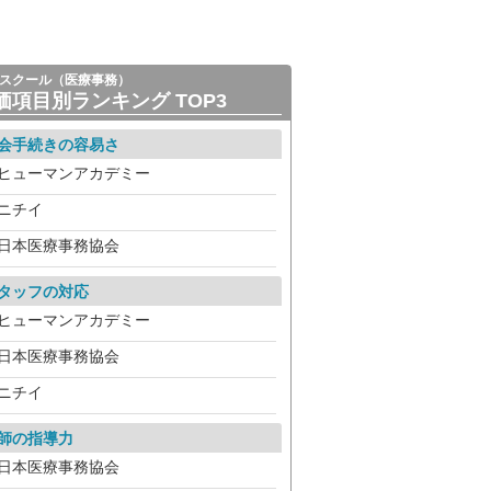
スクール（医療事務）
価項目別ランキング TOP3
会手続きの容易さ
ヒューマンアカデミー
ニチイ
日本医療事務協会
タッフの対応
ヒューマンアカデミー
日本医療事務協会
ニチイ
師の指導力
日本医療事務協会