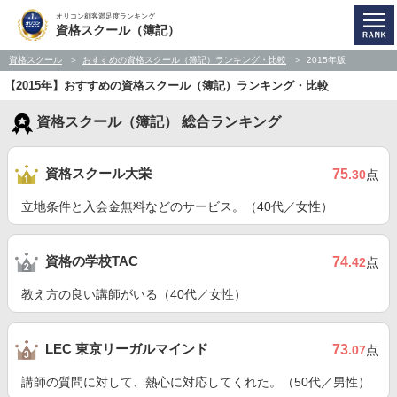
オリコン顧客満足度ランキング
資格スクール（簿記）
資格スクール
おすすめの資格スクール（簿記）ランキング・比較
2015年版
【2015年】おすすめの資格スクール（簿記）ランキング・比較
資格スクール（簿記） 総合ランキング
資格スクール大栄
75
.30
点
立地条件と入会金無料などのサービス。（40代／女性）
資格の学校TAC
74
.42
点
教え方の良い講師がいる（40代／女性）
LEC 東京リーガルマインド
73
.07
点
講師の質問に対して、熱心に対応してくれた。（50代／男性）