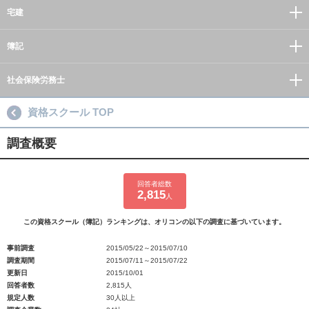
宅建
簿記
社会保険労務士
資格スクール TOP
調査概要
回答者総数
2,815
人
この資格スクール（簿記）ランキングは、オリコンの以下の調査に基づいています。
事前調査
2015/05/22～2015/07/10
調査期間
2015/07/11～2015/07/22
更新日
2015/10/01
回答者数
2,815人
規定人数
30人以上