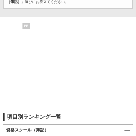
（簿記）
」選びにお役立てください。
PR
項目別ランキング一覧
資格スクール（簿記）