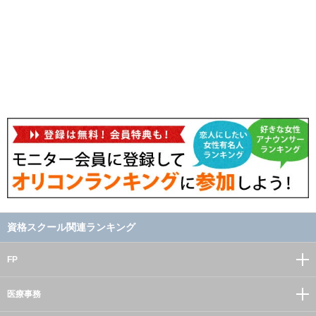
資格スクール関連ランキング
FP
医療事務