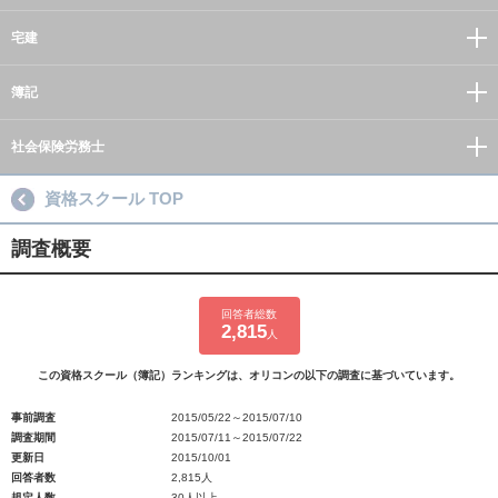
宅建
簿記
社会保険労務士
資格スクール TOP
調査概要
回答者総数
2,815
人
この資格スクール（簿記）ランキングは、オリコンの以下の調査に基づいています。
事前調査
2015/05/22～2015/07/10
調査期間
2015/07/11～2015/07/22
更新日
2015/10/01
回答者数
2,815人
規定人数
30人以上