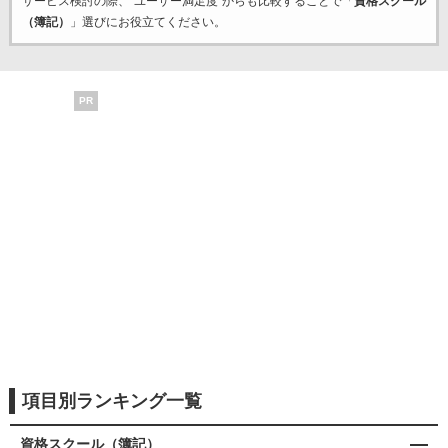
サービス検討の際、“ユーザー満足度”からも比較することで「
資格スクール
（簿記）
」選びにお役立てください。
PR
項目別ランキング一覧
資格スクール（簿記）