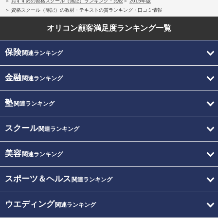
おすすめの資格スクール（簿記）ランキング・比較
2015年版
資格スクール（簿記）の教材・テキストの質ランキング・口コミ情報
オリコン顧客満足度
ランキング一覧
保険
関連ランキング
金融
関連ランキング
塾
関連ランキング
スクール
関連ランキング
美容
関連ランキング
スポーツ＆ヘルス
関連ランキング
ウエディング
関連ランキング