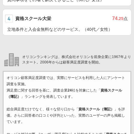
資格スクール大栄
74
.25
点
立地条件と入会金無料などのサービス。（40代／女性）
オリコンランキングは、株式会社オリコンを前身企業に1967年より
スタート。2006年からは顧客満足度調査を開始。
オリコン顧客満足度調査では、実際にサービスを利用した
人にアンケート
調査を実施。
満足度に関する回答を基に、調査企業
24
社を対象にした「
資格スクール
（簿記）
」ランキングを発表しています。
総合満足度だけでなく、様々な切り口から「
資格スクール（簿記）
」を評
価。さらに回答者の口コミや評判といった、実際のユーザーの声も掲載し
ています。