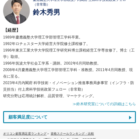
（非常勤）
鈴木秀男
【経歴】
1989年慶應義塾大学理工学部管理工学科卒業。
1992年ロチェスター大学経営大学院修士課程修了。
1996年東京工業大学大学院理工学研究科博士課程経営工学専攻修了。博士（工
学）取得。
1996年筑波大学社会工学系・講師。2002年6月同助教授。
2008年4月慶應義塾大学理工学部管理工学科・准教授。2011年4月同教授、現
在に至る。
2023年4月内閣府 科学技術・イノベーション推進事務局参事官（インフラ・防
災担当）付上席科学技術政策フェロー（非常勤）
研究分野は応用統計解析、品質管理、マーケティング。
≫鈴木研究室についての詳細はこちら
顧客満足度について
オリコン顧客満足度ランキング
資格スクールランキング・比較