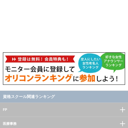
資格スクール関連ランキング
FP
医療事務