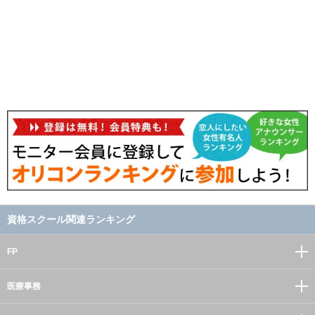
資格スクール関連ランキング
FP
医療事務