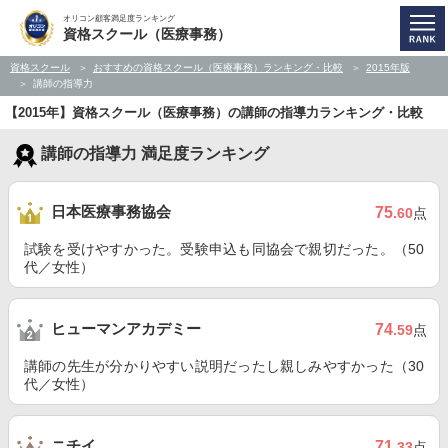
オリコン顧客満足度ランキング
資格スクール（医療事務）
資格スクール
おすすめの資格スクール（医療事務）ランキング・比較
2015年版
講師の指導力
【2015年】資格スクール（医療事務）の講師の指導力ランキング・比較
講師の指導力 満足度ランキング
日本医療事務協会
75
.60
点
試験を受けやすかった。受験申込も同協会で親切だった。（50
代／女性）
ヒューマンアカデミー
74
.59
点
講師の先生が分かりやすい説明だったし親しみやすかった（30
代／女性）
ニチイ
71
.33
点