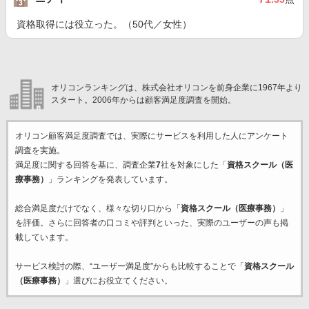
資格取得には役立った。（50代／女性）
オリコンランキングは、株式会社オリコンを前身企業に1967年より
スタート。2006年からは顧客満足度調査を開始。
オリコン顧客満足度調査では、実際にサービスを利用した
人にアンケート
調査を実施。
満足度に関する回答を基に、調査企業
7
社を対象にした「
資格スクール（医
療事務）
」ランキングを発表しています。
総合満足度だけでなく、様々な切り口から「
資格スクール（医療事務）
」
を評価。さらに回答者の口コミや評判といった、実際のユーザーの声も掲
載しています。
サービス検討の際、“ユーザー満足度”からも比較することで「
資格スクール
（医療事務）
」選びにお役立てください。