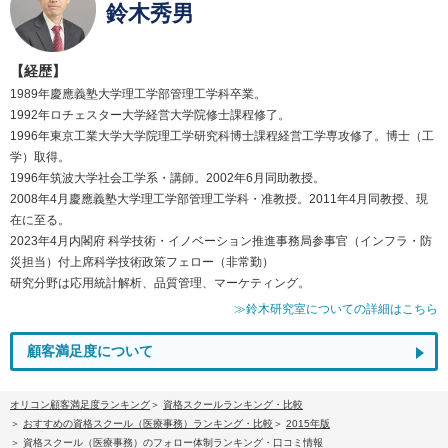
鈴木秀男
【経歴】
1989年慶應義塾大学理工学部管理工学科卒業。
1992年ロチェスター大学経営大学院修士課程修了。
1996年東京工業大学大学院理工学研究科博士課程経営工学専攻修了。博士（工
学）取得。
1996年筑波大学社会工学系・講師。2002年6月同助教授。
2008年4月慶應義塾大学理工学部管理工学科・准教授。2011年4月同教授、現
在に至る。
2023年4月内閣府 科学技術・イノベーション推進事務局参事官（インフラ・防
災担当）付上席科学技術政策フェロー（非常勤）
研究分野は応用統計解析、品質管理、マーケティング。
≫鈴木研究室についての詳細はこちら
顧客満足度について
オリコン顧客満足度ランキング
資格スクールランキング・比較
おすすめの資格スクール（医療事務）ランキング・比較
2015年版
資格スクール（医療事務）のフォロー体制ランキング・口コミ情報