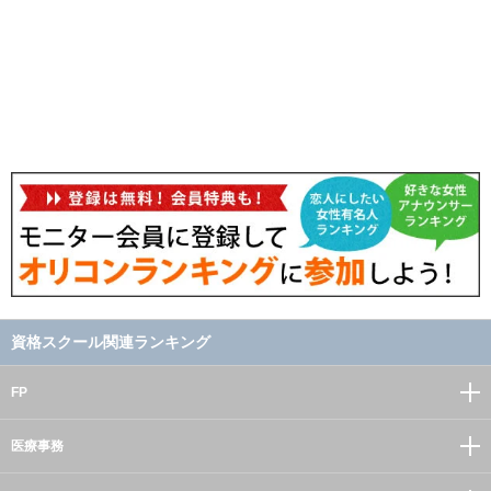
資格スクール関連ランキング
FP
医療事務