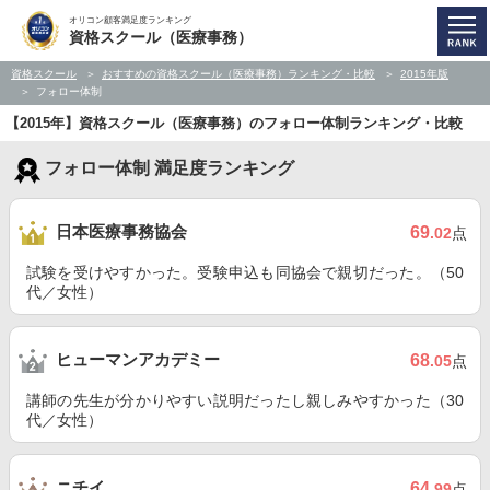
オリコン顧客満足度ランキング
資格スクール（医療事務）
資格スクール
おすすめの資格スクール（医療事務）ランキング・比較
2015年版
フォロー体制
【2015年】資格スクール（医療事務）のフォロー体制ランキング・比較
フォロー体制 満足度ランキング
日本医療事務協会
69
.02
点
試験を受けやすかった。受験申込も同協会で親切だった。（50
代／女性）
ヒューマンアカデミー
68
.05
点
講師の先生が分かりやすい説明だったし親しみやすかった（30
代／女性）
ニチイ
64
.99
点