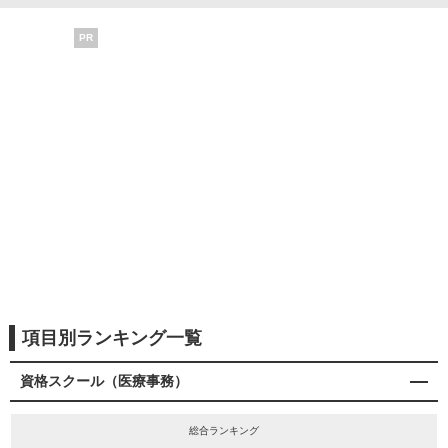
PR
項目別ランキング一覧
資格スクール（医療事務）
総合ランキング