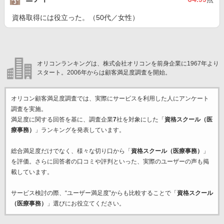
資格取得には役立った。（50代／女性）
オリコンランキングは、株式会社オリコンを前身企業に1967年より
スタート。2006年からは顧客満足度調査を開始。
オリコン顧客満足度調査では、実際にサービスを利用した
人にアンケート
調査を実施。
満足度に関する回答を基に、調査企業
7
社を対象にした「
資格スクール（医
療事務）
」ランキングを発表しています。
総合満足度だけでなく、様々な切り口から「
資格スクール（医療事務）
」
を評価。さらに回答者の口コミや評判といった、実際のユーザーの声も掲
載しています。
サービス検討の際、“ユーザー満足度”からも比較することで「
資格スクール
（医療事務）
」選びにお役立てください。