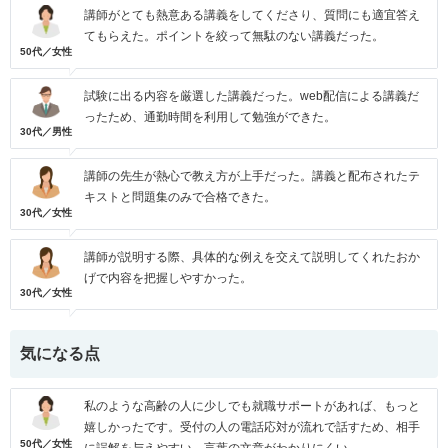
講師がとても熱意ある講義をしてくださり、質問にも適宜答え
てもらえた。ポイントを絞って無駄のない講義だった。
50代／女性
試験に出る内容を厳選した講義だった。web配信による講義だ
ったため、通勤時間を利用して勉強ができた。
30代／男性
講師の先生が熱心で教え方が上手だった。講義と配布されたテ
キストと問題集のみで合格できた。
30代／女性
講師が説明する際、具体的な例えを交えて説明してくれたおか
げで内容を把握しやすかった。
30代／女性
気になる点
私のような高齢の人に少しでも就職サポートがあれば、もっと
嬉しかったです。受付の人の電話応対が流れで話すため、相手
50代／女性