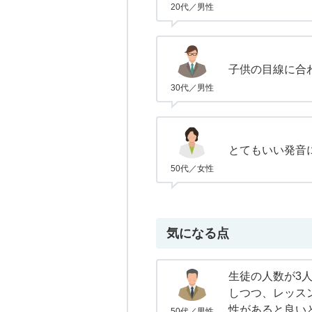
20代／男性
子供の目線に合
30代／男性
とてもいい発音
50代／女性
気になる点
生徒の人数が3
しつつ、レッス
性があると良い
50代／男性