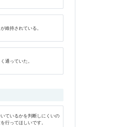
力が維持されている。
しく通っていた。
ついているかを判断しにくいの
験を行ってほしいです。