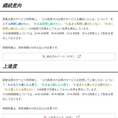
継続意向
調査企業のサービス利用者に、「どの程度その企業のサービスを継続したいか」について「
A:
とても利用し続けたい
」「
B:まあ利用し続けたい
」「
C:あまり利用し続けたくない
」「
D:全く
利用し続けたくない
」の4段階で評価をしてもらい比率を算出しています。
※10段階聴取については、A=9-10回答、B=6-8回答、C=3-5回答、D=1-2回答として割合を算
出しております。
商標対象は、回答者数が100人以上の企業です。
継続意向データ（PDF）
上達度
調査企業のサービス利用者に、「どの程度その企業のサービスを利用して上達したか」につい
て「
A:かなり上達したと思う
」「
B:まあ上達したと思う
」「
C:あまり上達したとは思えない
」
「
D:上達したとは思えない
」の4段階で評価をしてもらい比率を算出しています。
※10段階聴取については、A=9-10回答、B=6-8回答、C=3-5回答、D=1-2回答として割合を算
出しております。
商標対象は、回答者数が100人以上の企業です。
上達度データ（PDF）