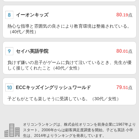
イーオンキッズ
80
.19
点
熱心な指導と雰囲気の良さにより教育環境は整備されている。
（40代／男性）
セイハ英語学院
80
.01
点
負けず嫌いの息子がゲームに負けて泣いているとき、先生が優
しく接してくれたこと（40代／女性）
ECCキッズイングリッシュワールド
79
.51
点
子どもがとても楽しそうに受講している。（30代／女性）
オリコンランキングは、株式会社オリコンを前身企業に1967年より
スタート。2006年からは顧客満足度調査を開始。子ども英語 小学
生は、2014年よりランキングを発表しています。