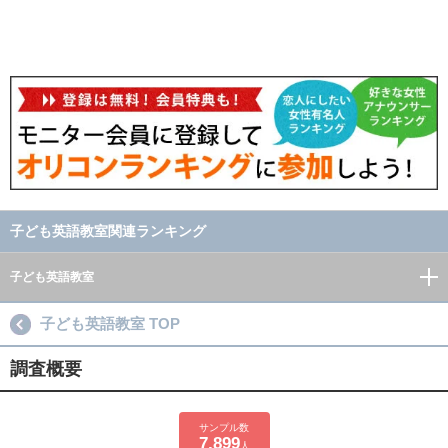
子ども英語教室関連ランキング
子ども英語教室
子ども英語教室 TOP
調査概要
サンプル数
7,899
人