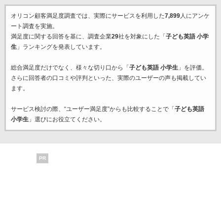
オリコン顧客満足度調査では、実際にサービスを利用した
7,899
人にアンケ
ート調査を実施。
満足度に関する回答を基に、調査企業
29
社を対象にした「
子ども英語 小学
生
」ランキングを発表しています。
総合満足度だけでなく、様々な切り口から「
子ども英語 小学生
」を評価。
さらに回答者の口コミや評判といった、実際のユーザーの声も掲載してい
ます。
サービス検討の際、“ユーザー満足度”からも比較することで「
子ども英語
小学生
」選びにお役立てください。
PR