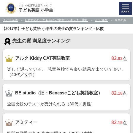
オリコン顧客満足度ランキング
子ども英語 小学生
子ども英語
おすすめの子ども英語 小学生ランキング・比較
2017年版
先生の質
【2017年】子ども英語 小学生の先生の質ランキング・比較
先生の質 満足度ランキング
アルク Kiddy CAT英語教室
82
.83
点
楽しく通っている。 児童英検でも良い結果が出ていて良い。
（40代／女性）
BE studio（旧・Benesseこども英語教室）
82
.18
点
全国比較のテストが受けられる（30代／男性）
アミティー
82
.15
点