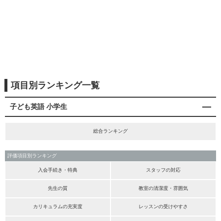
項目別ランキング一覧
子ども英語 小学生
総合ランキング
評価項目別ランキング
入会手続き・特典
スタッフの対応
先生の質
教室の清潔度・雰囲気
カリキュラムの充実度
レッスンの受けやすさ