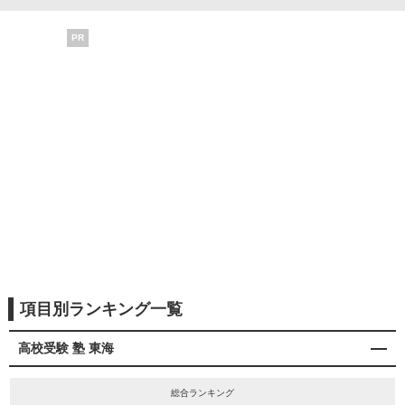
PR
項目別ランキング一覧
高校受験 塾 東海
総合ランキング