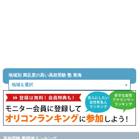
地域別 満足度の高い高校受験 塾 東海
高校受験 塾関連ランキング