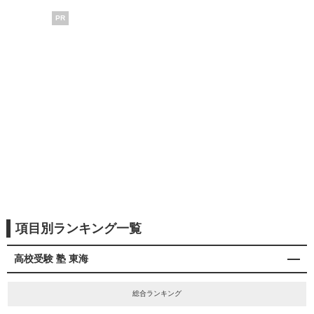
PR
項目別ランキング一覧
高校受験 塾 東海
総合ランキング