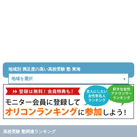
地域別 満足度の高い高校受験 塾 東海
高校受験 塾関連ランキング