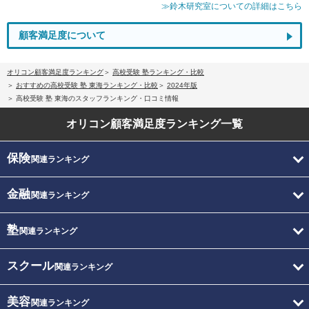
≫鈴木研究室についての詳細はこちら
顧客満足度について
オリコン顧客満足度ランキング
高校受験 塾ランキング・比較
おすすめの高校受験 塾 東海ランキング・比較
2024年版
高校受験 塾 東海のスタッフランキング・口コミ情報
オリコン顧客満足度
ランキング一覧
保険
関連ランキング
金融
関連ランキング
塾
関連ランキング
スクール
関連ランキング
美容
関連ランキング