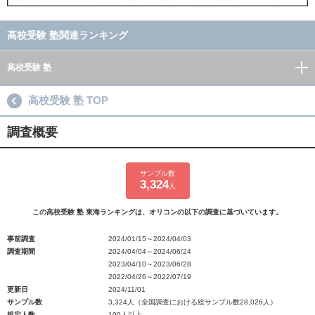
高校受験 塾関連ランキング
高校受験 塾
高校受験 塾 TOP
調査概要
サンプル数
3,324
人
この高校受験 塾 東海ランキングは、オリコンの以下の調査に基づいています。
事前調査
2024/01/15～2024/04/03
調査期間
2024/04/04～2024/06/24
2023/04/10～2023/06/28
2022/04/26～2022/07/19
更新日
2024/11/01
サンプル数
3,324人（全国調査における総サンプル数28,026人）
規定人数
100人以上