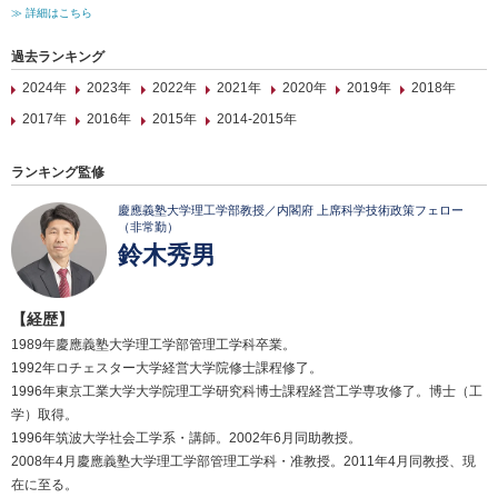
≫ 詳細はこちら
過去ランキング
2024年
2023年
2022年
2021年
2020年
2019年
2018年
2017年
2016年
2015年
2014-2015年
ランキング監修
慶應義塾大学理工学部教授／内閣府 上席科学技術政策フェロー
（非常勤）
鈴木秀男
【経歴】
1989年慶應義塾大学理工学部管理工学科卒業。
1992年ロチェスター大学経営大学院修士課程修了。
1996年東京工業大学大学院理工学研究科博士課程経営工学専攻修了。博士（工
学）取得。
1996年筑波大学社会工学系・講師。2002年6月同助教授。
2008年4月慶應義塾大学理工学部管理工学科・准教授。2011年4月同教授、現
在に至る。