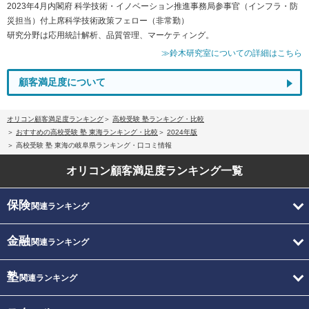
2023年4月内閣府 科学技術・イノベーション推進事務局参事官（インフラ・防
災担当）付上席科学技術政策フェロー（非常勤）
研究分野は応用統計解析、品質管理、マーケティング。
≫鈴木研究室についての詳細はこちら
顧客満足度について
オリコン顧客満足度ランキング
高校受験 塾ランキング・比較
おすすめの高校受験 塾 東海ランキング・比較
2024年版
高校受験 塾 東海の岐阜県ランキング・口コミ情報
オリコン顧客満足度
ランキング一覧
保険
関連ランキング
金融
関連ランキング
塾
関連ランキング