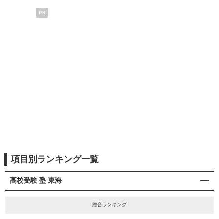
PR
項目別ランキング一覧
高校受験 塾 東海
総合ランキング