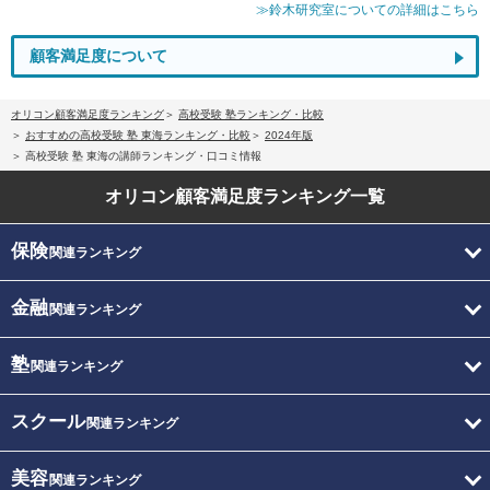
≫鈴木研究室についての詳細はこちら
顧客満足度について
オリコン顧客満足度ランキング
高校受験 塾ランキング・比較
おすすめの高校受験 塾 東海ランキング・比較
2024年版
高校受験 塾 東海の講師ランキング・口コミ情報
オリコン顧客満足度
ランキング一覧
保険
関連ランキング
金融
関連ランキング
塾
関連ランキング
スクール
関連ランキング
美容
関連ランキング