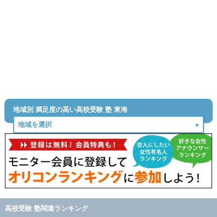
地域別 満足度の高い高校受験 塾 東海
高校受験 塾関連ランキング