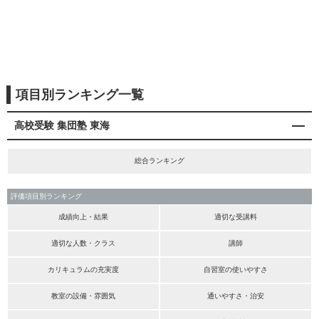
項目別ランキング一覧
高校受験 集団塾 東海
総合ランキング
評価項目別ランキング
成績向上・結果
適切な受講料
適切な人数・クラス
講師
カリキュラムの充実度
自習室の使いやすさ
教室の設備・雰囲気
通いやすさ・治安