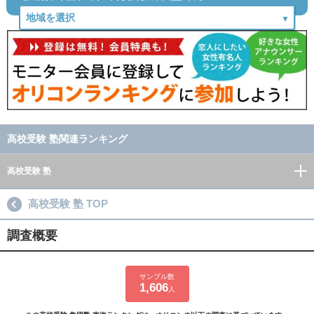
高校受験 塾関連ランキング
高校受験 塾
高校受験 塾 TOP
調査概要
サンプル数
1,606
人