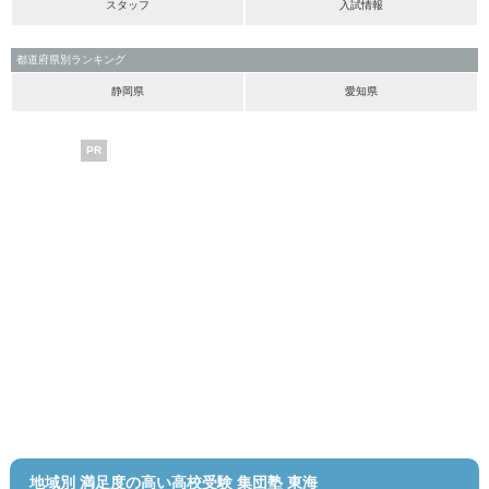
スタッフ
入試情報
都道府県別ランキング
静岡県
愛知県
PR
地域別 満足度の高い高校受験 集団塾 東海