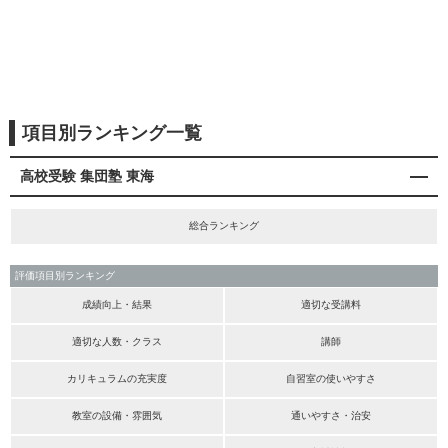
項目別ランキング一覧
高校受験 集団塾 東海
総合ランキング
評価項目別ランキング
成績向上・結果
適切な受講料
適切な人数・クラス
講師
カリキュラムの充実度
自習室の使いやすさ
教室の設備・雰囲気
通いやすさ・治安