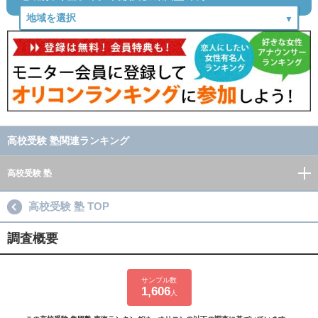
高校受験 塾関連ランキング
高校受験 塾
高校受験 塾 TOP
調査概要
サンプル数
1,606
人