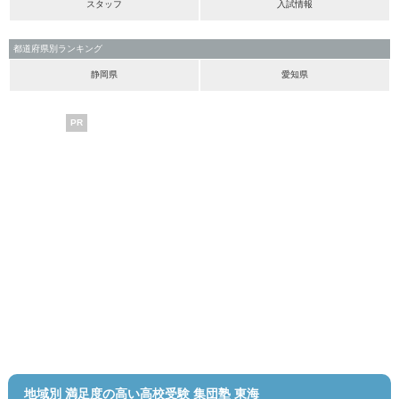
スタッフ
入試情報
都道府県別ランキング
静岡県
愛知県
PR
地域別 満足度の高い高校受験 集団塾 東海