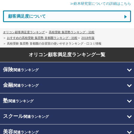
≫鈴木研究室についての詳細はこちら
顧客満足度について
オリコン顧客満足度ランキング
高校受験 集団塾ランキング・比較
おすすめの高校受験 集団塾 首都圏ランキング・比較
2018年版
高校受験 集団塾 首都圏の自習室の使いやすさランキング・口コミ情報
オリコン顧客満足度
ランキング一覧
保険
関連ランキング
金融
関連ランキング
塾
関連ランキング
スクール
関連ランキング
美容
関連ランキング