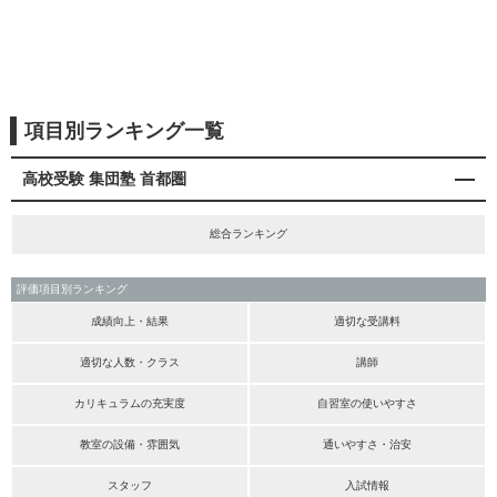
項目別ランキング一覧
高校受験 集団塾 首都圏
総合ランキング
評価項目別ランキング
成績向上・結果
適切な受講料
適切な人数・クラス
講師
カリキュラムの充実度
自習室の使いやすさ
教室の設備・雰囲気
通いやすさ・治安
スタッフ
入試情報