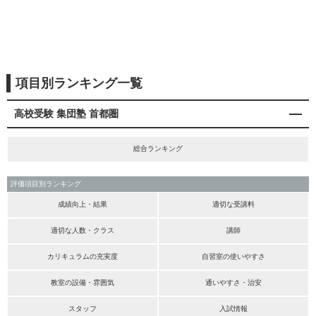
項目別ランキング一覧
高校受験 集団塾 首都圏
総合ランキング
評価項目別ランキング
成績向上・結果
適切な受講料
適切な人数・クラス
講師
カリキュラムの充実度
自習室の使いやすさ
教室の設備・雰囲気
通いやすさ・治安
スタッフ
入試情報