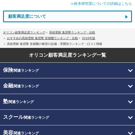
≫鈴木研究室についての詳細はこちら
顧客満足度について
オリコン顧客満足度ランキング
高校受験 集団塾ランキング・比較
おすすめの高校受験 集団塾 首都圏ランキング・比較
2018年版
高校受験 集団塾 首都圏の教室の設備・雰囲気ランキング・口コミ情報
オリコン顧客満足度
ランキング一覧
保険
関連ランキング
金融
関連ランキング
塾
関連ランキング
スクール
関連ランキング
美容
関連ランキング