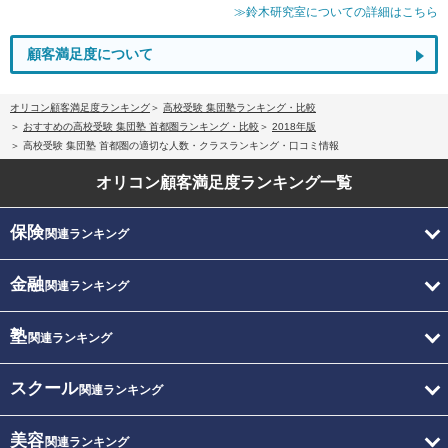
≫鈴木研究室についての詳細はこちら
顧客満足度について
オリコン顧客満足度ランキング
高校受験 集団塾ランキング・比較
おすすめの高校受験 集団塾 首都圏ランキング・比較
2018年版
高校受験 集団塾 首都圏の適切な人数・クラスランキング・口コミ情報
オリコン顧客満足度
ランキング一覧
保険
関連ランキング
金融
関連ランキング
塾
関連ランキング
スクール
関連ランキング
美容
関連ランキング