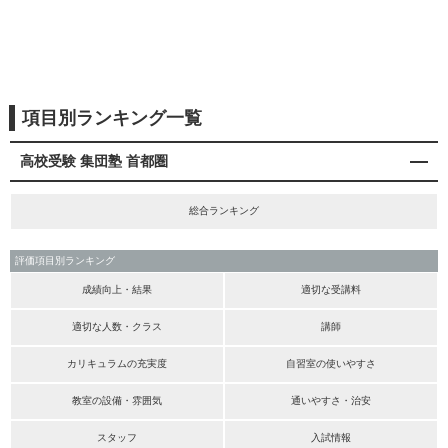
項目別ランキング一覧
高校受験 集団塾 首都圏
総合ランキング
評価項目別ランキング
成績向上・結果
適切な受講料
適切な人数・クラス
講師
カリキュラムの充実度
自習室の使いやすさ
教室の設備・雰囲気
通いやすさ・治安
スタッフ
入試情報