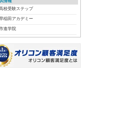
試情報
高校受験ステップ
早稲田アカデミー
市進学院