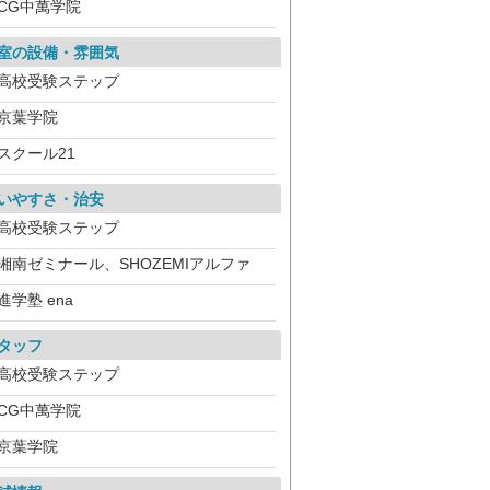
CG中萬学院
室の設備・雰囲気
高校受験ステップ
京葉学院
スクール21
いやすさ・治安
高校受験ステップ
湘南ゼミナール、SHOZEMIアルファ
進学塾 ena
タッフ
高校受験ステップ
CG中萬学院
京葉学院