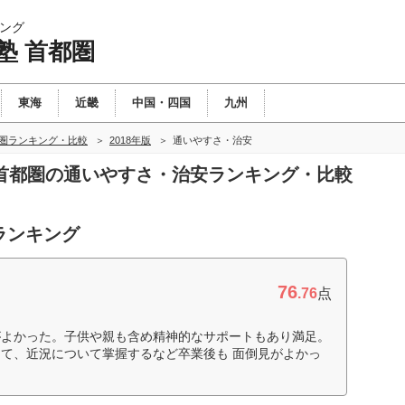
ング
塾 首都圏
東海
近畿
中国・四国
九州
都圏ランキング・比較
2018年版
通いやすさ・治安
塾 首都圏の通いやすさ・治安ランキング・比較
ランキング
76
.76
点
がよかった。子供や親も含め精神的なサポートもあり満足。
て、近況について掌握するなど卒業後も 面倒見がよかっ