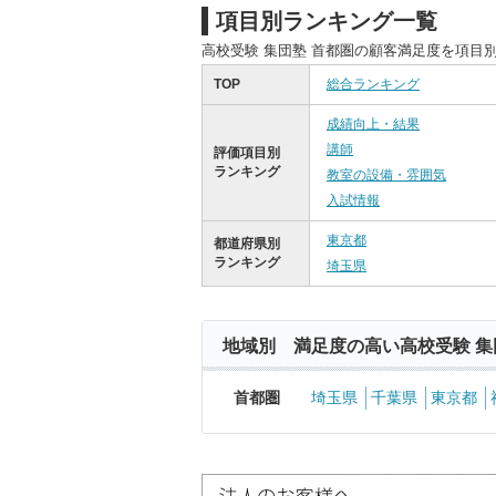
項目別ランキング一覧
高校受験 集団塾 首都圏の顧客満足度を項目
TOP
総合ランキング
成績向上・結果
講師
評価項目別
ランキング
教室の設備・雰囲気
入試情報
東京都
都道府県別
ランキング
埼玉県
地域別 満足度の高い高校受験 集
首都圏
埼玉県
千葉県
東京都