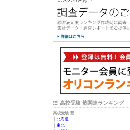
高校受験 塾関連ランキング
高校受験 塾
北海道
東北