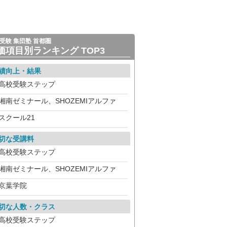
受験 集団塾 首都圏
価項目別ランキング TOP3
績向上・結果
高校受験ステップ
湘南ゼミナール、SHOZEMIアルファ
スクール21
切な受講料
高校受験ステップ
湘南ゼミナール、SHOZEMIアルファ
京葉学院
切な人数・クラス
高校受験ステップ