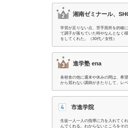
湘南ゼミナール、SHO
学習が足りない点、苦手箇所を的確
て調子が落ちていた時やなんとなく
をしてくれた。（30代／女性）
進学塾 ena
各校舎の他に週末や休みの間は、希
から習わない講師がきたりして、レベ
市進学院
生徒一人一人の指導に力を入れてく
んでくれる。わからないところをそ