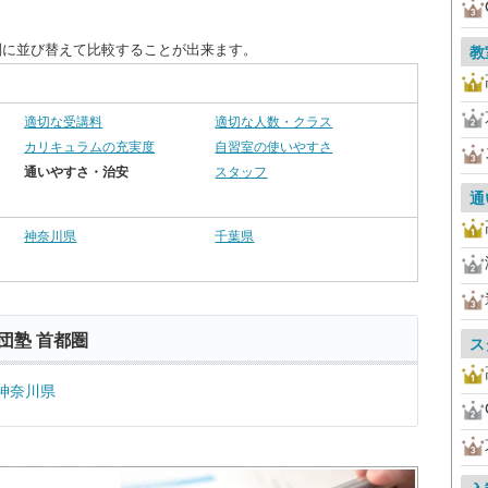
別に並び替えて比較することが出来ます。
教
適切な受講料
適切な人数・クラス
カリキュラムの充実度
自習室の使いやすさ
通いやすさ・治安
スタッフ
通
神奈川県
千葉県
団塾 首都圏
ス
神奈川県