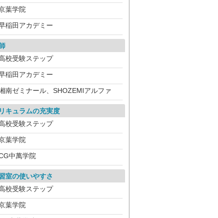
京葉学院
早稲田アカデミー
師
高校受験ステップ
早稲田アカデミー
湘南ゼミナール、SHOZEMIアルファ
リキュラムの充実度
高校受験ステップ
京葉学院
CG中萬学院
習室の使いやすさ
高校受験ステップ
京葉学院