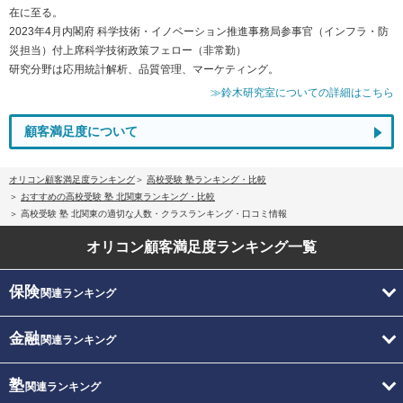
在に至る。
2023年4月内閣府 科学技術・イノベーション推進事務局参事官（インフラ・防
災担当）付上席科学技術政策フェロー（非常勤）
研究分野は応用統計解析、品質管理、マーケティング。
≫鈴木研究室についての詳細はこちら
顧客満足度について
オリコン顧客満足度ランキング
高校受験 塾ランキング・比較
おすすめの高校受験 塾 北関東ランキング・比較
高校受験 塾 北関東の適切な人数・クラスランキング・口コミ情報
オリコン顧客満足度
ランキング一覧
保険
関連ランキング
金融
関連ランキング
塾
関連ランキング