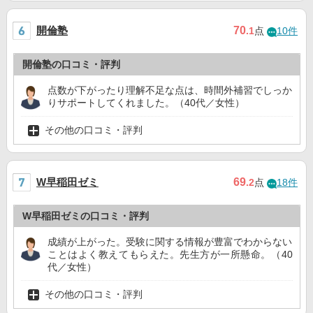
開倫塾
70
.1
点
10件
開倫塾の口コミ・評判
点数が下がったり理解不足な点は、時間外補習でしっか
りサポートしてくれました。（40代／女性）
その他の口コミ・評判
W早稲田ゼミ
69
.2
点
18件
W早稲田ゼミの口コミ・評判
成績が上がった。受験に関する情報が豊富でわからない
ことはよく教えてもらえた。先生方が一所懸命。（40
代／女性）
その他の口コミ・評判