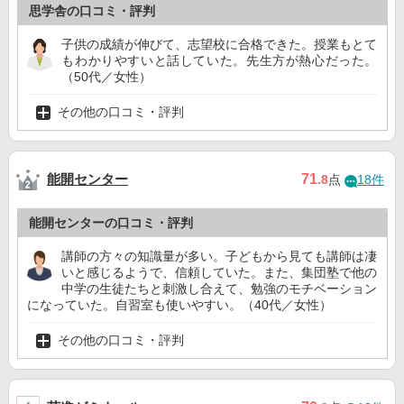
思学舎の口コミ・評判
子供の成績が伸びて、志望校に合格できた。授業もとて
もわかりやすいと話していた。先生方が熱心だった。
（50代／女性）
その他の口コミ・評判
能開センター
71
.8
点
18件
能開センターの口コミ・評判
講師の方々の知識量が多い。子どもから見ても講師は凄
いと感じるようで、信頼していた。また、集団塾で他の
中学の生徒たちと刺激し合えて、勉強のモチベーション
になっていた。自習室も使いやすい。（40代／女性）
その他の口コミ・評判