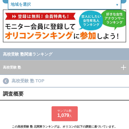
高校受験 塾関連ランキング
高校受験 塾
高校受験 塾 TOP
調査概要
サンプル数
1,079
人
この高校受験 塾 北関東ランキングは、オリコンの以下の調査に基づいています。