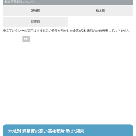
都道府県別ランキング
茨城県
栃木県
群馬県
※文字がグレーの部門は当社規定の条件を満たした企業が2社未満のため発表しておりません。
PR
地域別 満足度の高い高校受験 塾 北関東