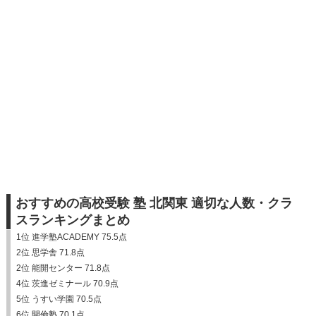
おすすめの高校受験 塾 北関東 適切な人数・クラ
スランキングまとめ
1位 進学塾ACADEMY 75.5点
2位 思学舎 71.8点
2位 能開センター 71.8点
4位 茨進ゼミナール 70.9点
5位 うすい学園 70.5点
6位 開倫塾 70.1点