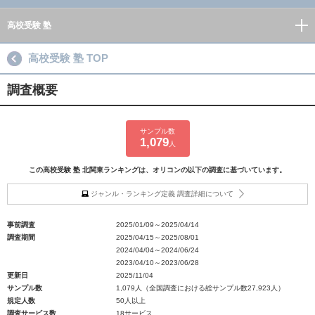
高校受験 塾
高校受験 塾 TOP
調査概要
サンプル数
1,079
人
この高校受験 塾 北関東ランキングは、オリコンの以下の調査に基づいています。
ジャンル・ランキング定義 調査詳細について
事前調査
2025/01/09～2025/04/14
調査期間
2025/04/15～2025/08/01
2024/04/04～2024/06/24
2023/04/10～2023/06/28
更新日
2025/11/04
サンプル数
1,079人（全国調査における総サンプル数27,923人）
規定人数
50人以上
調査サービス数
18サービス