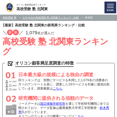
オリコン顧客満足度ランキング
高校受験 塾 北関東
高校受験 塾
おすすめの高校受験 塾 北関東ランキング・比較
群馬県
【最新】高校受験 塾 北関東の群馬県ランキング・比較
／
／
1,079
最
新
名が選んだ
高校受験 塾 北関東ランキン
グ
オリコン顧客満足度調査の特徴
日本最大級の規模による独自の調査
同ランキングは、実際にサービスを利用した1,079名の消費者の
方々のアンケートを基に、調査した18サービスを対象に徹底比較
しています。調査概要は
こちら
。
研究機関に提供される信頼のデータ
ソースデータは
国立情報学研究所
を通じて学術研究機関に全て公
開されており、データ監修は慶應義塾大学理工学部教授・
鈴木秀
男
氏が行っています。
オリコンのランキングの概要については
こちら
。