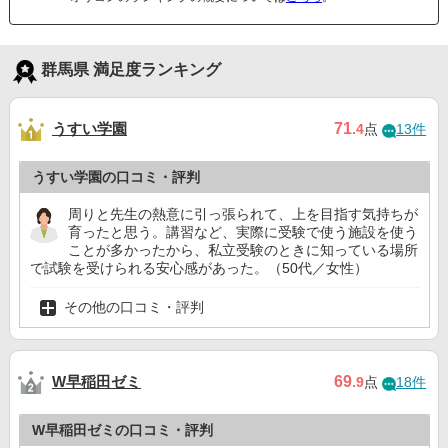
群馬県 満足度ランキング
うすい学園
71
.4
点
13件
うすい学園の口コミ・評判
周りと先生の熱意に引っ張られて、上を目指す気持ちが
育ったと思う。講習など、実際に受験で使う施設を使う
ことが多かったから、私立受験のときに知っている場所
で試験を受けられる安心感があった。（50代／女性）
その他の口コミ・評判
W早稲田ゼミ
69
.9
点
18件
W早稲田ゼミの口コミ・評判