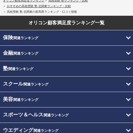
オリコン顧客満足度ランキング
高校受験 塾ランキング・比較
おすすめの高校受験 塾 北関東ランキング・比較
高校受験 塾 北関東の群馬県ランキング・口コミ情報
オリコン顧客満足度
ランキング一覧
保険
関連ランキング
金融
関連ランキング
塾
関連ランキング
スクール
関連ランキング
美容
関連ランキング
スポーツ＆ヘルス
関連ランキング
ウエディング
関連ランキング