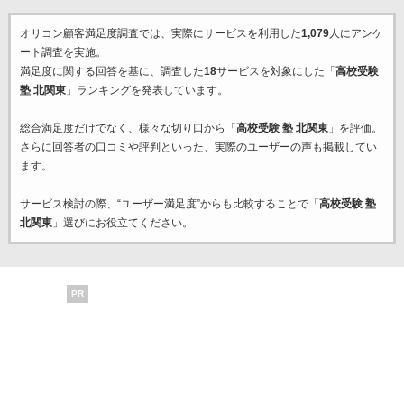
オリコン顧客満足度調査では、実際にサービスを利用した
1,079
人にアンケ
ート調査を実施。
満足度に関する回答を基に、調査した
18
サービスを対象にした「
高校受験
塾 北関東
」ランキングを発表しています。
総合満足度だけでなく、様々な切り口から「
高校受験 塾 北関東
」を評価。
さらに回答者の口コミや評判といった、実際のユーザーの声も掲載してい
ます。
サービス検討の際、“ユーザー満足度”からも比較することで「
高校受験 塾
北関東
」選びにお役立てください。
PR