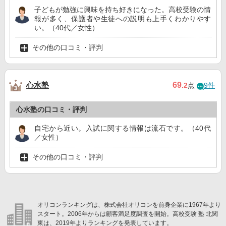
子どもが勉強に興味を持ち好きになった。高校受験の情
報が多く、保護者や生徒への説明も上手くわかりやす
い。（40代／女性）
その他の口コミ・評判
心水塾
69
.2
点
9件
心水塾の口コミ・評判
自宅から近い。入試に関する情報は流石です。（40代
／女性）
その他の口コミ・評判
オリコンランキングは、株式会社オリコンを前身企業に1967年より
スタート。2006年からは顧客満足度調査を開始。高校受験 塾 北関
東は、2019年よりランキングを発表しています。