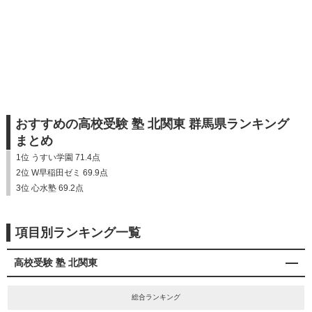
おすすめの高校受験 塾 北関東 群馬県ランキング
まとめ
1位 うすい学園 71.4点
2位 W早稲田ゼミ 69.9点
3位 心水塾 69.2点
項目別ランキング一覧
高校受験 塾 北関東
総合ランキング