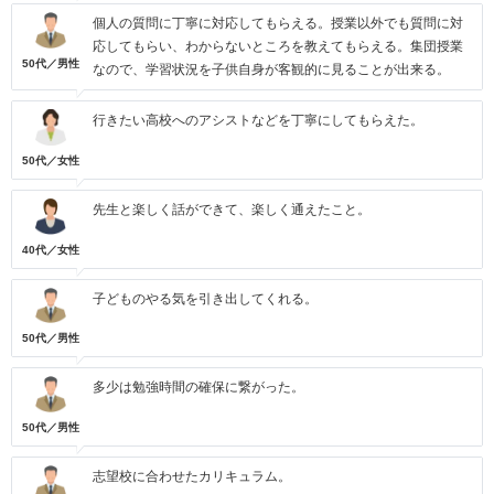
個人の質問に丁寧に対応してもらえる。授業以外でも質問に対
応してもらい、わからないところを教えてもらえる。集団授業
50代／男性
なので、学習状況を子供自身が客観的に見ることが出来る。
行きたい高校へのアシストなどを丁寧にしてもらえた。
50代／女性
先生と楽しく話ができて、楽しく通えたこと。
40代／女性
子どものやる気を引き出してくれる。
50代／男性
多少は勉強時間の確保に繋がった。
50代／男性
志望校に合わせたカリキュラム。