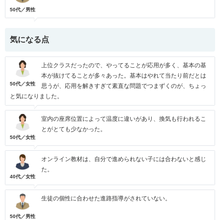
50代／男性
気になる点
上位クラスだったので、やってることが応用が多く、基本の基
本が抜けてることが多々あった。基本はやれて当たり前だとは
50代／女性
思うが、応用を解きすぎて素直な問題でつまずくのが、ちょっ
と気になりました。
室内の座席位置によって温度に違いがあり、換気も行われるこ
とがとても少なかった。
50代／女性
オンライン教材は、自分で進められない子には合わないと感じ
た。
40代／女性
生徒の個性に合わせた進路指導がされていない。
50代／男性