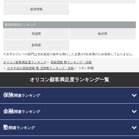
提供情報
都道府県別ランキング
茨城県
栃木県
群馬県
※文字がグレーの部門は当社規定の条件を満たした企業が2社未満のため発表しておりません。
オリコン顧客満足度ランキング
高校受験 塾ランキング・比較
おすすめの高校受験 塾 北関東ランキング・比較
うすい学園
オリコン顧客満足度
ランキング一覧
保険
関連ランキング
金融
関連ランキング
塾
関連ランキング