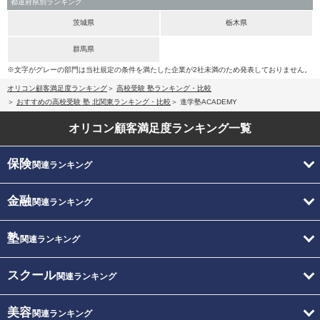
都道府県別ランキング
茨城県
栃木県
群馬県
※文字がグレーの部門は当社規定の条件を満たした企業が2社未満のため発表しておりません。
オリコン顧客満足度ランキング
高校受験 塾ランキング・比較
おすすめの高校受験 塾 北関東ランキング・比較
進学塾ACADEMY
オリコン顧客満足度
ランキング一覧
保険
関連ランキング
金融
関連ランキング
塾
関連ランキング
スクール
関連ランキング
美容
関連ランキング