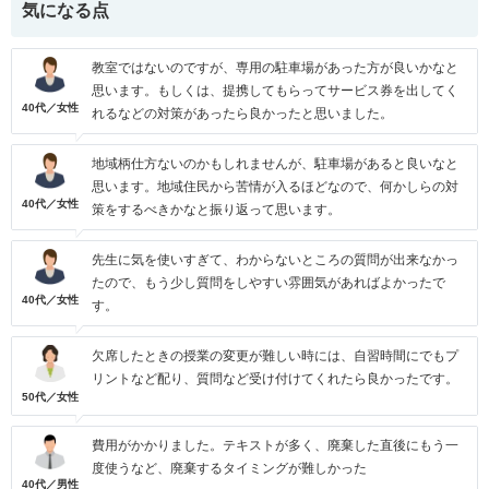
気になる点
教室ではないのですが、専用の駐車場があった方が良いかなと
思います。もしくは、提携してもらってサービス券を出してく
40代／女性
れるなどの対策があったら良かったと思いました。
地域柄仕方ないのかもしれませんが、駐車場があると良いなと
思います。地域住民から苦情が入るほどなので、何かしらの対
40代／女性
策をするべきかなと振り返って思います。
先生に気を使いすぎて、わからないところの質問が出来なかっ
たので、もう少し質問をしやすい雰囲気があればよかったで
40代／女性
す。
欠席したときの授業の変更が難しい時には、自習時間にでもプ
リントなど配り、質問など受け付けてくれたら良かったです。
50代／女性
費用がかかりました。テキストが多く、廃棄した直後にもう一
度使うなど、廃棄するタイミングが難しかった
40代／男性