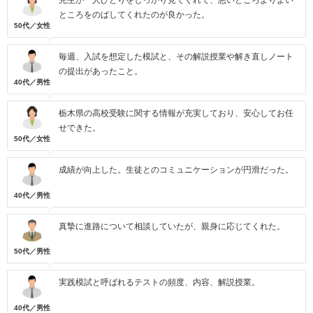
先生が一人ひとりをしっかり見てくれて、悪いところよりよい
ところをのばしてくれたのが良かった。
50代／女性
毎週、入試を想定した模試と、その解説授業や解き直しノート
の提出があったこと。
40代／男性
栃木県の高校受験に関する情報が充実しており、安心してお任
せできた。
50代／女性
成績が向上した。生徒とのコミュニケーションが円滑だった。
40代／男性
真摯に進路について相談していたが、親身に応じてくれた。
50代／男性
実践模試と呼ばれるテストの頻度、内容、解説授業。
40代／男性