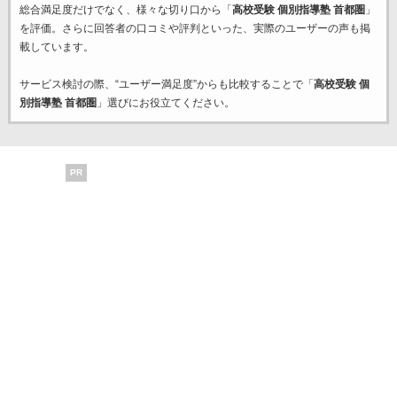
総合満足度だけでなく、様々な切り口から「
高校受験 個別指導塾 首都圏
」
を評価。さらに回答者の口コミや評判といった、実際のユーザーの声も掲
載しています。
サービス検討の際、“ユーザー満足度”からも比較することで「
高校受験 個
別指導塾 首都圏
」選びにお役立てください。
PR