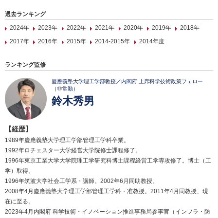
過去ランキング
2024年
2023年
2022年
2021年
2020年
2019年
2018年
2017年
2016年
2015年
2014-2015年
2014年度
ランキング監修
慶應義塾大学理工学部教授／内閣府 上席科学技術政策フェロー
（非常勤）
鈴木秀男
【経歴】
1989年慶應義塾大学理工学部管理工学科卒業。
1992年ロチェスター大学経営大学院修士課程修了。
1996年東京工業大学大学院理工学研究科博士課程経営工学専攻修了。博士（工
学）取得。
1996年筑波大学社会工学系・講師。2002年6月同助教授。
2008年4月慶應義塾大学理工学部管理工学科・准教授。2011年4月同教授、現
在に至る。
2023年4月内閣府 科学技術・イノベーション推進事務局参事官（インフラ・防