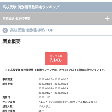
高校受験 個別指導塾関連ランキング
高校受験 個別指導塾
高校受験 個別指導塾 TOP
調査概要
サンプル数
7,143
人
この高校受験 個別指導塾 首都圏ランキングは、オリコンの以下の調査に基づいています。
事前調査
2023/01/17～2023/04/07
調査期間
2023/04/10～2023/06/28
2022/04/26～2022/07/19
2021/04/27～2021/06/28
更新日
2023/11/01
サンプル数
7,143人（全国調査における総サンプル数22,291人）
規定人数
100人以上
調査企業数
55社