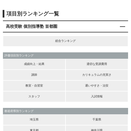
項目別ランキング一覧
高校受験 個別指導塾 首都圏
総合ランキング
評価項目別ランキング
成績向上・結果
適切な受講費用
講師
カリキュラムの充実さ
教室・自習室
通いやすさ・治安
スタッフ
入試情報
都道府県別ランキング
埼玉県
千葉県
東京都
神奈川県