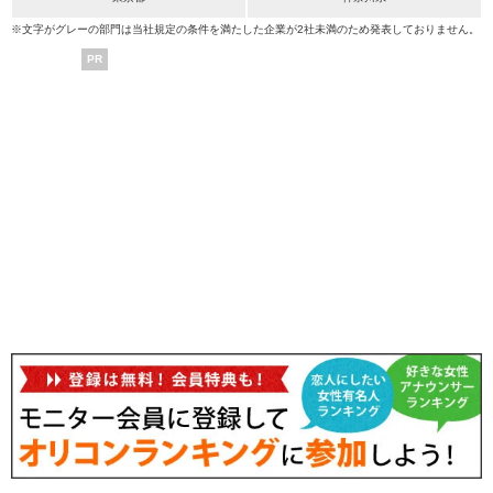
※文字がグレーの部門は当社規定の条件を満たした企業が2社未満のため発表しておりません。
PR