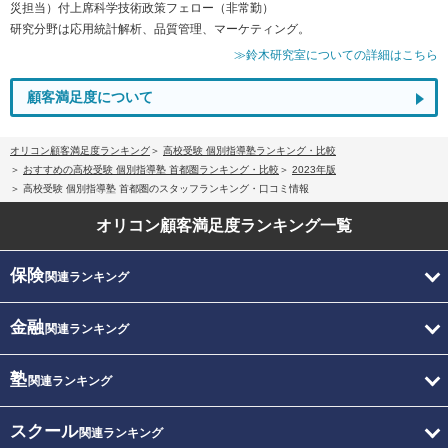
災担当）付上席科学技術政策フェロー（非常勤）
研究分野は応用統計解析、品質管理、マーケティング。
≫鈴木研究室についての詳細はこちら
顧客満足度について
オリコン顧客満足度ランキング
高校受験 個別指導塾ランキング・比較
おすすめの高校受験 個別指導塾 首都圏ランキング・比較
2023年版
高校受験 個別指導塾 首都圏のスタッフランキング・口コミ情報
オリコン顧客満足度
ランキング一覧
保険
関連ランキング
金融
関連ランキング
塾
関連ランキング
スクール
関連ランキング