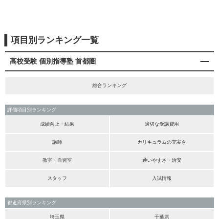
項目別ランキング一覧
高校受験 個別指導塾 首都圏
総合ランキング
評価項目別ランキング
成績向上・結果
適切な受講費用
講師
カリキュラムの充実さ
教室・自習室
通いやすさ・治安
スタッフ
入試情報
都道府県別ランキング
埼玉県
千葉県