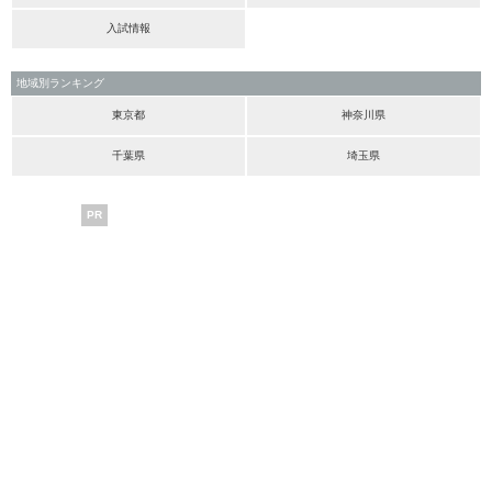
入試情報
地域別ランキング
東京都
神奈川県
千葉県
埼玉県
PR