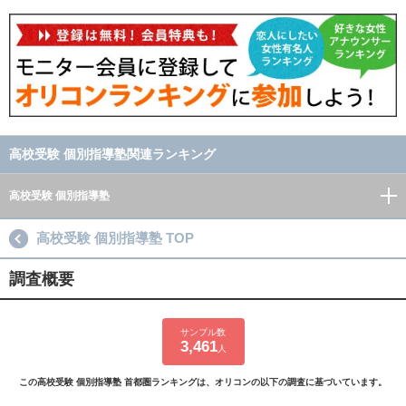
高校受験 個別指導塾関連ランキング
高校受験 個別指導塾
高校受験 個別指導塾 TOP
調査概要
サンプル数
3,461
人
この高校受験 個別指導塾 首都圏ランキングは、オリコンの以下の調査に基づいています。