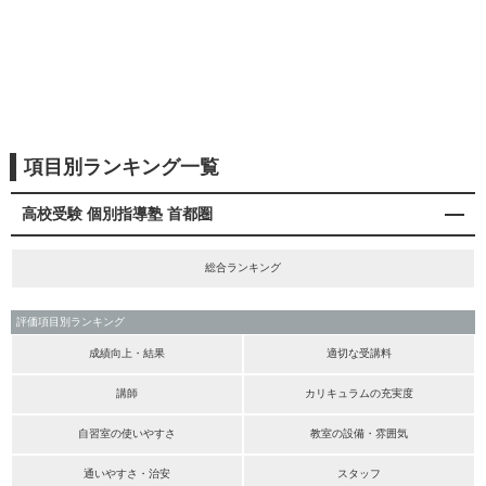
項目別ランキング一覧
高校受験 個別指導塾 首都圏
総合ランキング
評価項目別ランキング
成績向上・結果
適切な受講料
講師
カリキュラムの充実度
自習室の使いやすさ
教室の設備・雰囲気
通いやすさ・治安
スタッフ