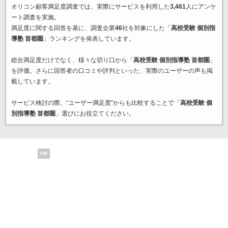
オリコン顧客満足度調査では、実際にサービスを利用した
3,461
人にアンケ
ート調査を実施。
満足度に関する回答を基に、調査企業
46
社を対象にした「
高校受験 個別指
導塾 首都圏
」ランキングを発表しています。
総合満足度だけでなく、様々な切り口から「
高校受験 個別指導塾 首都圏
」
を評価。さらに回答者の口コミや評判といった、実際のユーザーの声も掲
載しています。
サービス検討の際、“ユーザー満足度”からも比較することで「
高校受験 個
別指導塾 首都圏
」選びにお役立てください。
PR