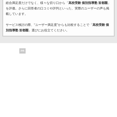
総合満足度だけでなく、様々な切り口から「
高校受験 個別指導塾 首都圏
」
を評価。さらに回答者の口コミや評判といった、実際のユーザーの声も掲
載しています。
サービス検討の際、“ユーザー満足度”からも比較することで「
高校受験 個
別指導塾 首都圏
」選びにお役立てください。
PR