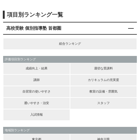
項目別ランキング一覧
高校受験 個別指導塾 首都圏
総合ランキング
評価項目別ランキング
成績向上・結果
適切な受講料
講師
カリキュラムの充実度
自習室の使いやすさ
教室の設備・雰囲気
通いやすさ・治安
スタッフ
入試情報
地域別ランキング
東京都
神奈川県