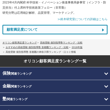
2023年4月内閣府 科学技術・イノベーション推進事務局参事官（インフラ・防
災担当）付上席科学技術政策フェロー（非常勤）
研究分野は応用統計解析、品質管理、マーケティング。
≫鈴木研究室についての詳細はこちら
顧客満足度について
オリコン顧客満足度ランキング
高校受験 個別指導塾ランキング・比較
おすすめの高校受験 個別指導塾 首都圏ランキング・比較
2018年版
高校受験 個別指導塾 首都圏の神奈川県ランキング・口コミ情報
オリコン顧客満足度
ランキング一覧
保険
関連ランキング
金融
関連ランキング
塾
関連ランキング