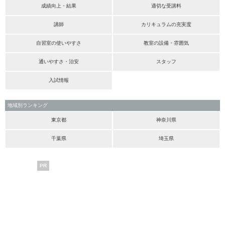
成績向上・結果
適切な受講料
講師
カリキュラムの充実度
自習室の使いやすさ
教室の設備・雰囲気
通いやすさ・治安
スタッフ
入試情報
地域別ランキング
東京都
神奈川県
千葉県
埼玉県
PR