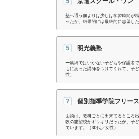
京進スクール・ワン
塾へ通う前よりは少しは学習時間が
ったが、結果的には最終的に志望した
明光義塾
一筋縄ではいかない子どもや保護者
もにあった講師をつけてくれて、子ど
性）
個別指導学院フリー
面談は、教科ごとに出来てるところ
験の志望校がギリギリだったが、子
ています。（30代／女性）