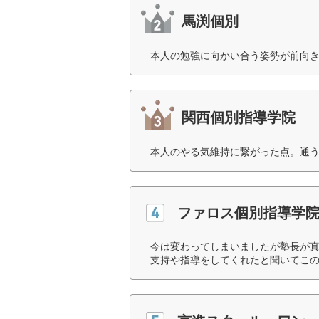
馬渕個別
本人の勉強に向かい合う姿勢が前向き
関西個別指導学院
本人のやる気維持に繋がった点。通う
ファロス個別指導学
今は変わってしまいましたが塾長が
支持や指導をしてくれたと聞いてこの