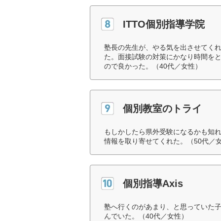
ITTO個別指導学院
塾長の先生が、やる気を出させてく
た。面接試験の対策にかなり時間を
ので良かった。（40代／女性）
個別教室のトライ
もしかしたら県外受験になるかも知
情報を取り寄せてくれた。（50代／
個別指導Axis
塾へ行くのがあまり、と思っていた
んでいた。（40代／女性）