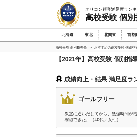
オリコン顧客満足度ランキ
高校受験 個別
北海道
東北
北関東
首都
高校受験 個別指導塾
おすすめの高校受験 個別指
【2021年】高校受験 個別
成績向上・結果 満足度ラ
ゴールフリー
教室に通いだしてから、勉強時間が
確認できた。（40代／女性）