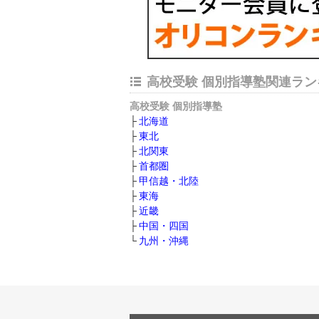
高校受験 個別指導塾関連ラン
高校受験 個別指導塾
北海道
東北
北関東
首都圏
甲信越・北陸
東海
近畿
中国・四国
九州・沖縄