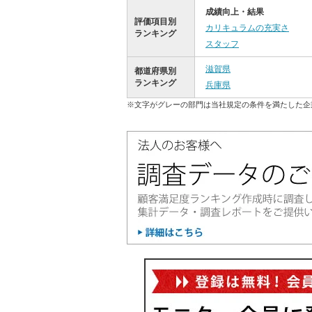
成績向上・結果
評価項目別
カリキュラムの充実さ
ランキング
スタッフ
滋賀県
都道府県別
ランキング
兵庫県
※文字がグレーの部門は当社規定の条件を満たした企