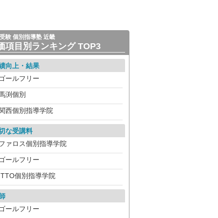
受験 個別指導塾 近畿
価項目別ランキング TOP3
績向上・結果
ゴールフリー
馬渕個別
関西個別指導学院
切な受講料
ファロス個別指導学院
ゴールフリー
ITTO個別指導学院
師
ゴールフリー