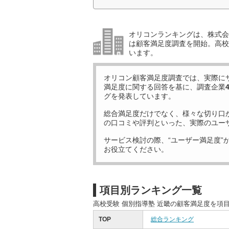
オリコンランキングは、株式会社
は顧客満足度調査を開始。高校受
います。
オリコン顧客満足度調査では、実際に
満足度に関する回答を基に、調査企業
グを発表しています。
総合満足度だけでなく、様々な切り口
の口コミや評判といった、実際のユー
サービス検討の際、“ユーザー満足度”
お役立てください。
項目別ランキング一覧
高校受験 個別指導塾 近畿の顧客満足度を項
TOP
総合ランキング