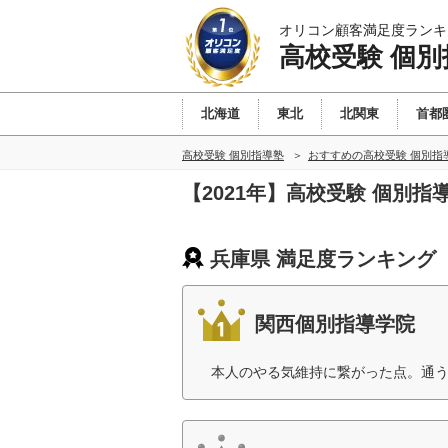
オリコン顧客満足度ランキ
高校受験 個別
北海道
東北
北関東
首都
高校受験 個別指導塾
おすすめの高校受験 個別指
【2021年】高校受験 個別
兵庫県 満足度ランキング
関西個別指導学院
本人のやる気維持に繋がった点。通う