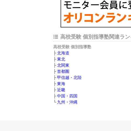
高校受験 個別指導塾関連ラン
高校受験 個別指導塾
北海道
東北
北関東
首都圏
甲信越・北陸
東海
近畿
中国・四国
九州・沖縄