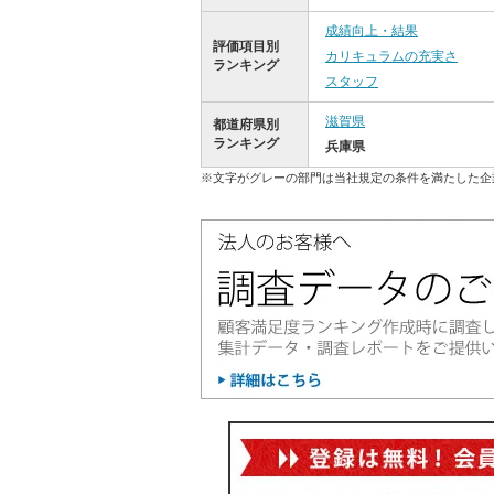
成績向上・結果
評価項目別
カリキュラムの充実さ
ランキング
スタッフ
滋賀県
都道府県別
ランキング
兵庫県
※文字がグレーの部門は当社規定の条件を満たした企