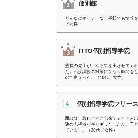
個別館
どんなにマイナーな志望校でも情報を
／女性）
ITTO個別指導学院
塾長の先生が、やる気を出させてく
た。面接試験の対策にかなり時間を
ので良かった。（40代／女性）
個別指導学院フリー
面談は、教科ごとに出来てるところ
験の志望校がギリギリだったが、子
ています。（30代／女性）