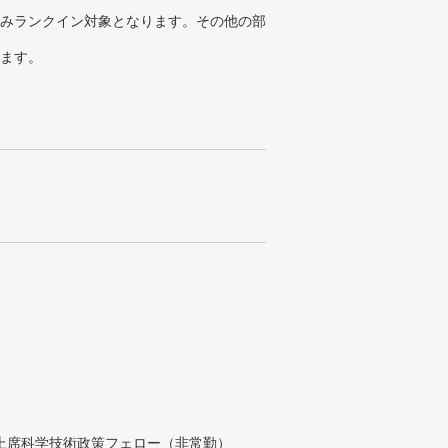
みランクイン対象となります。その他の部
ります。
付上席科学技術政策フェロー（非常勤）