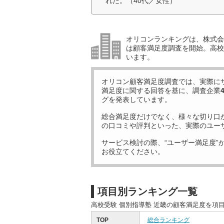
れた。（40代／女性）
オリコンランキングは、株式会社
は顧客満足度調査を開始。高校受
います。
オリコン顧客満足度調査では、実際に
満足度に関する回答を基に、調査企業
グを発表しています。
総合満足度だけでなく、様々な切り口
の口コミや評判といった、実際のユー
サービス検討の際、“ユーザー満足度”
お役立てください。
項目別ランキング一覧
高校受験 個別指導塾 近畿の顧客満足度を項
TOP
総合ランキング