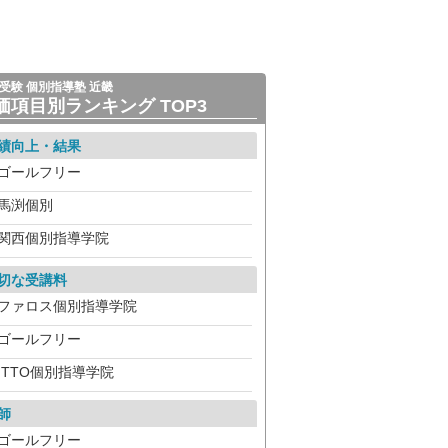
受験 個別指導塾 近畿
価項目別ランキング TOP3
績向上・結果
ゴールフリー
馬渕個別
関西個別指導学院
切な受講料
ファロス個別指導学院
ゴールフリー
ITTO個別指導学院
師
ゴールフリー