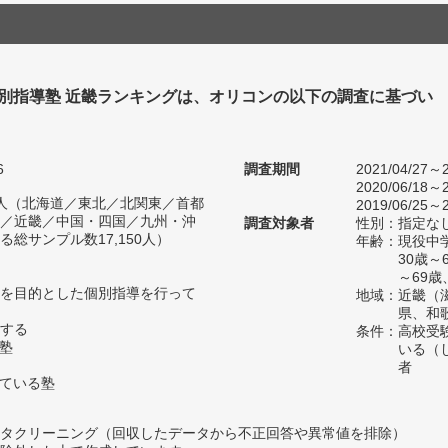
個別指導塾 近畿ランキングは、オリコンの以下の調査に基づい
6
調査期間
2021/04/27～2
2020/06/18～2
98人（北海道／東北／北関東／首都
2019/06/25～2
／近畿／中国・四国／九州・沖
調査対象者
性別：指定な
総サンプル数17,150人）
年齢：現役中学
30歳
～69歳
を目的とした個別指導を行って
地域：近畿（
県、和
する
条件：高校受
い塾
いる（
者
っている塾
タクリーニング（回収したデータから不正回答や異常値を排除）