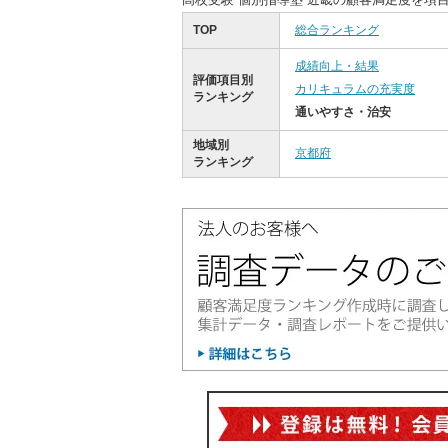
TOP
総合ランキング
成績向上・結果
評価項目別
カリキュラムの充実度
ランキング
通いやすさ・治安
地域別
京都府
ランキング