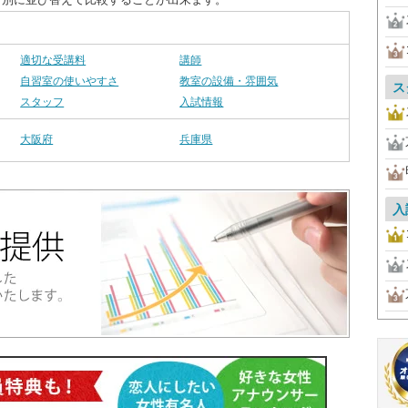
適切な受講料
講師
自習室の使いやすさ
教室の設備・雰囲気
ス
スタッフ
入試情報
大阪府
兵庫県
入