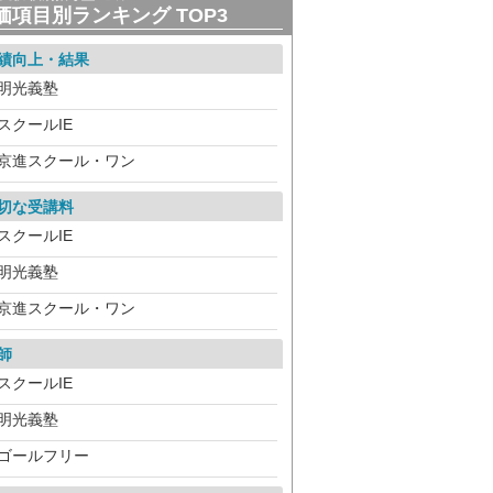
価項目別ランキング TOP3
績向上・結果
明光義塾
スクールIE
京進スクール・ワン
切な受講料
スクールIE
明光義塾
京進スクール・ワン
師
スクールIE
明光義塾
ゴールフリー