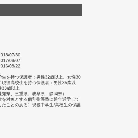
018/07/30
017/08/07
016/08/22
し
生を持つ保護者：男性32歳以上、女性30
／現役高校生を持つ保護者：男性35歳以
性33歳以上
愛知県、三重県、岐阜県、静岡県）
験を対象とする個別指導塾に通年通学して
したことのある）現役中学生/高校生の保護