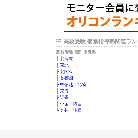
高校受験 個別指導塾関連ラン
高校受験 個別指導塾
北海道
東北
北関東
首都圏
甲信越・北陸
東海
近畿
中国・四国
九州・沖縄