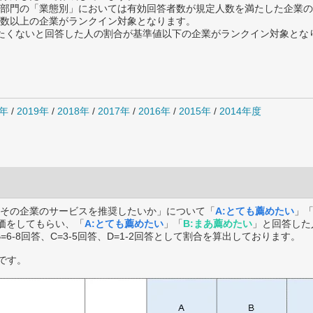
部門の「業態別」においては有効回答者数が規定人数を満たした企業の
数以上の企業がランクイン対象となります。
薦めたくないと回答した人の割合が基準値以下の企業がランクイン対象とな
0年
/
2019年
/
2018年
/
2017年
/
2016年
/
2015年
/
2014年度
その企業のサービスを推奨したいか」について「
A:とても薦めたい
」
価をしてもらい、「
A:とても薦めたい
」「
B:まあ薦めたい
」と回答した
B=6-8回答、C=3-5回答、D=1-2回答として割合を算出しております。
です。