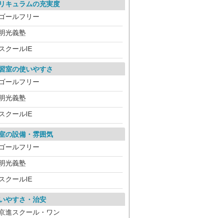
リキュラムの充実度
ゴールフリー
明光義塾
スクールIE
習室の使いやすさ
ゴールフリー
明光義塾
スクールIE
室の設備・雰囲気
ゴールフリー
明光義塾
スクールIE
いやすさ・治安
京進スクール・ワン