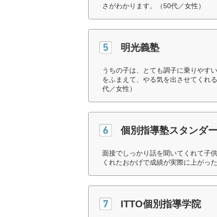
さがわかります。（50代／女性）
明光義塾
うちの子は、とても調子に乗りやす
をふまえて、やる気を出させてくれる
代／女性）
個別指導塾スタンダ
面接でしっかり話を聞いてくれて子
くれたおかげで成績が実際に上がった
ITTO個別指導学院