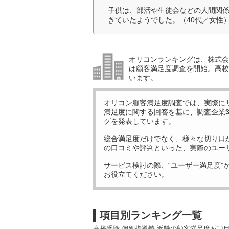
子供は、部活や生徒会などの人間関
きていたようでした。（40代／女性
オリコンランキングは、株式会社
は顧客満足度調査を開始。高校受
います。
オリコン顧客満足度調査では、実際に
満足度に関する回答を基に、調査企業
グを発表しています。
総合満足度だけでなく、様々な切り口
の口コミや評判といった、実際のユー
サービス検討の際、“ユーザー満足度”
お役立てください。
項目別ランキング一覧
高校受験 個別指導塾 近畿の顧客満足度を項