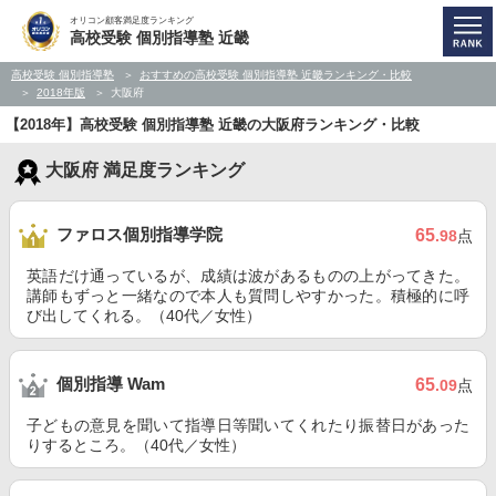
オリコン顧客満足度ランキング
高校受験 個別指導塾 近畿
高校受験 個別指導塾
おすすめの高校受験 個別指導塾 近畿ランキング・比較
2018年版
大阪府
【2018年】高校受験 個別指導塾 近畿の大阪府ランキング・比較
大阪府 満足度ランキング
ファロス個別指導学院
65
.98
点
英語だけ通っているが、成績は波があるものの上がってきた。
講師もずっと一緒なので本人も質問しやすかった。積極的に呼
び出してくれる。（40代／女性）
個別指導 Wam
65
.09
点
子どもの意見を聞いて指導日等聞いてくれたり振替日があった
りするところ。（40代／女性）