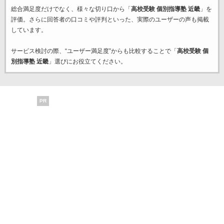
総合満足度だけでなく、様々な切り口から「
高校受験 個別指導塾 近畿
」を
評価。さらに回答者の口コミや評判といった、実際のユーザーの声も掲載
しています。
サービス検討の際、“ユーザー満足度”からも比較することで「
高校受験 個
別指導塾 近畿
」選びにお役立てください。
PR