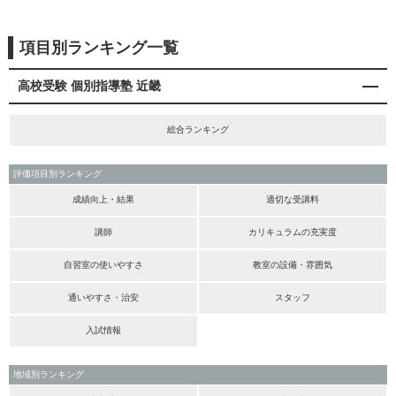
項目別ランキング一覧
高校受験 個別指導塾 近畿
総合ランキング
評価項目別ランキング
成績向上・結果
適切な受講料
講師
カリキュラムの充実度
自習室の使いやすさ
教室の設備・雰囲気
通いやすさ・治安
スタッフ
入試情報
地域別ランキング