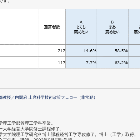
です。
部教授／内閣府 上席科学技術政策フェロー（非常勤）
大学理工学部管理工学科卒業。
ター大学経営大学院修士課程修了。
大学大学院理工学研究科博士課程経営工学専攻修了。博士（工学）取得。
社会工学系・講師。2002年6月同助教授。