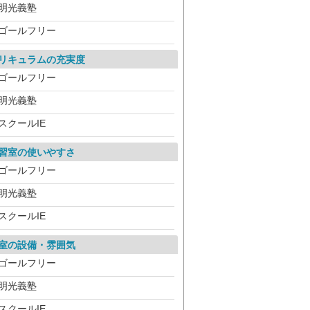
明光義塾
ゴールフリー
リキュラムの充実度
ゴールフリー
明光義塾
スクールIE
習室の使いやすさ
ゴールフリー
明光義塾
スクールIE
室の設備・雰囲気
ゴールフリー
明光義塾
スクールIE