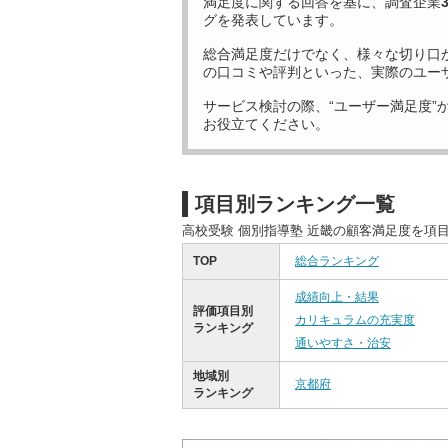
満足度に関する回答を基に、調査企業
グを発表しています。
総合満足度だけでなく、様々な切り口
の口コミや評判といった、実際のユー
サービス検討の際、“ユーザー満足度”
お役立てください。
項目別ランキング一覧
高校受験 個別指導塾 近畿の顧客満足度を項
TOP
総合ランキング
成績向上・結果
評価項目別
カリキュラムの充実度
ランキング
通いやすさ・治安
地域別
京都府
ランキング