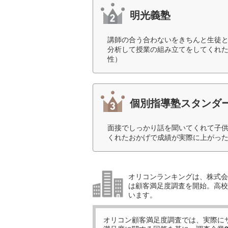
明光義塾
講師の合う合わないをきちんと生徒
分析して授業の組み立てをしてくれた
性）
個別指導塾スタンダ
面接でしっかり話を聞いてくれて子
くれたおかげで成績が実際に上がった
オリコンランキングは、株式会社
は顧客満足度調査を開始。高校受
います。
オリコン顧客満足度調査では、実際に