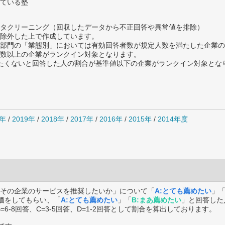
ている塾
タクリーニング（回収したデータから不正回答や異常値を排除）
除外した上で作成しています。
部門の「業態別」においては有効回答者数が規定人数を満たした企業の
数以上の企業がランクイン対象となります。
薦めたくないと回答した人の割合が基準値以下の企業がランクイン対象とな
0年
/
2019年
/
2018年
/
2017年
/
2016年
/
2015年
/
2014年度
その企業のサービスを推奨したいか」について「
A:とても薦めたい
」
価をしてもらい、「
A:とても薦めたい
」「
B:まあ薦めたい
」と回答した
B=6-8回答、C=3-5回答、D=1-2回答として割合を算出しております。