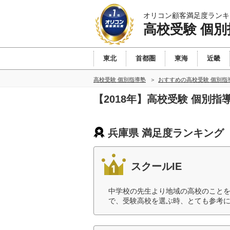
オリコン顧客満足度ランキ
高校受験 個別
東北
首都圏
東海
近畿
高校受験 個別指導塾
おすすめの高校受験 個別指
【2018年】高校受験 個別
兵庫県 満足度ランキング
スクールIE
中学校の先生より地域の高校のこと
で、受験高校を選ぶ時、とても参考に