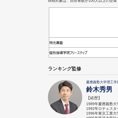
商標対象は、回答者数が100人以上の企業
ランキング監修
慶應義塾大学理工学
鈴木秀男
【経歴】
1989年慶應義塾
1992年ロチェス
1996年東京工業
1996年筑波大学