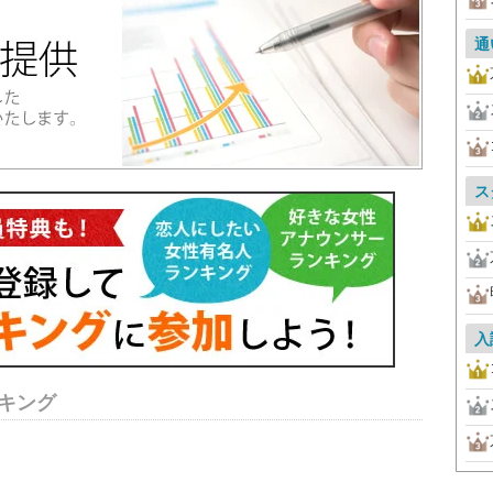
通
ス
入
キング