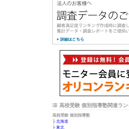
高校受験 個別指導塾関連ラン
高校受験 個別指導塾
北海道
東北