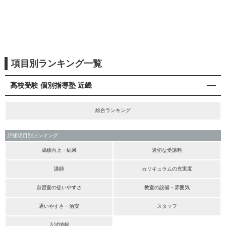
項目別ランキング一覧
高校受験 個別指導塾 近畿
総合ランキング
評価項目別ランキング
成績向上・結果
適切な受講料
講師
カリキュラムの充実度
自習室の使いやすさ
教室の設備・雰囲気
通いやすさ・治安
スタッフ
入試情報