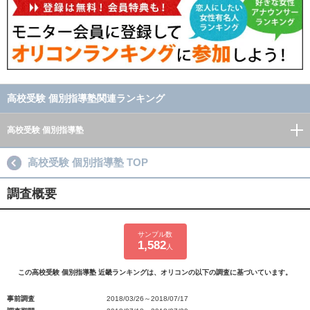
高校受験 個別指導塾関連ランキング
高校受験 個別指導塾
高校受験 個別指導塾 TOP
調査概要
サンプル数
1,582
人
この高校受験 個別指導塾 近畿ランキングは、オリコンの以下の調査に基づいています。
事前調査
2018/03/26～2018/07/17