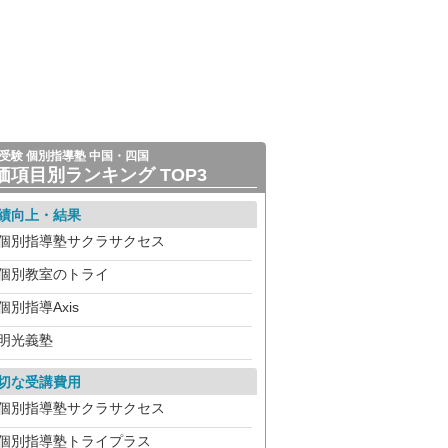
受験 個別指導塾 中国・四国
価項目別ランキング TOP3
績向上・結果
個別指導塾サクラサクセス
個別教室のトライ
個別指導Axis
明光義塾
切な受講費用
個別指導塾サクラサクセス
個別指導塾トライプラス