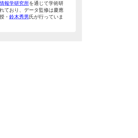
情報学研究所
を通じて学術研
れており、データ監修は慶應
授・
鈴木秀男
氏が行っていま