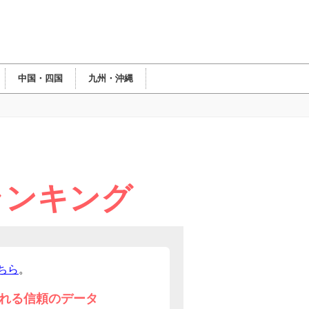
中国・四国
九州・沖縄
ランキング
ちら
。
れる信頼のデータ