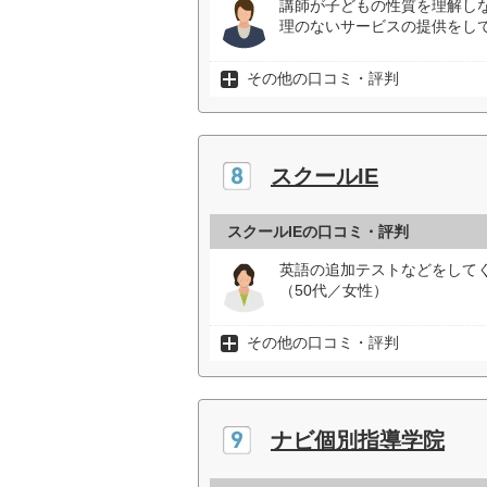
講師が子どもの性質を理解し
理のないサービスの提供をし
その他の口コミ・評判
スクールIE
スクールIEの口コミ・評判
英語の追加テストなどをして
（50代／女性）
その他の口コミ・評判
ナビ個別指導学院