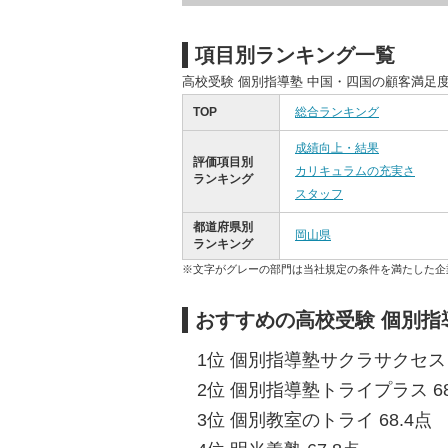
項目別ランキング一覧
高校受験 個別指導塾 中国・四国の顧客満足
TOP
総合ランキング
成績向上・結果
評価項目別
カリキュラムの充実さ
ランキング
スタッフ
都道府県別
岡山県
ランキング
※文字がグレーの部門は当社規定の条件を満たした企
おすすめの高校受験 個別指
1位 個別指導塾サクラサクセス 7
2位 個別指導塾トライプラス 68
3位 個別教室のトライ 68.4点