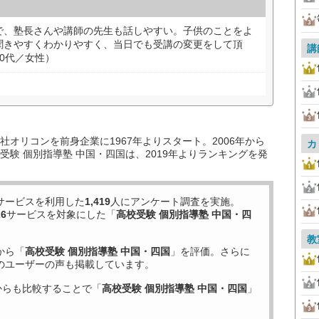
で、塾長さんや講師の先生も話しやすい。子供のことをよ
聞きやすくわかりやすく、当日でも受講の変更をして頂
講
0代／女性）
オリコンを前身企業に1967年よりスタート。2006年から
カ
験 個別指導塾 中国・四国は、2019年よりランキングを発
サービスを利用した
1,419
人にアンケート調査を実施。
26
サービスを対象にした「
高校受験 個別指導塾 中国・四
教
から「
高校受験 個別指導塾 中国・四国
」を評価。さらに
のユーザーの声も掲載しています。
からも比較することで「
高校受験 個別指導塾 中国・四国
」