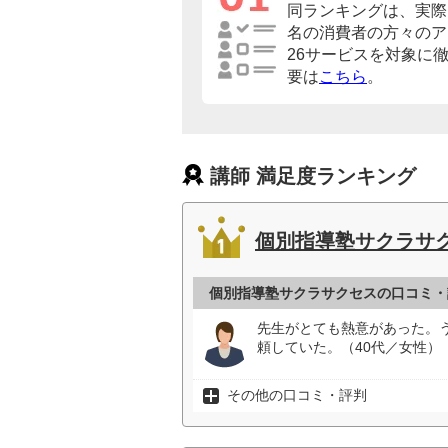
同ランキングは、実際に
名の消費者の方々のア
26サービスを対象に
要は
こちら
。
講師 満足度ランキング
個別指導塾サクラサ
個別指導塾サクラサクセスの口コミ・
先生がとても熱意があった。
頼していた。（40代／女性）
その他の口コミ・評判