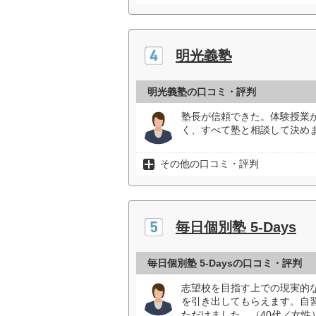
明光義塾
明光義塾の口コミ・評判
塾長が信頼できた。体験授業
く、すべて塾と相談して決めま
その他の口コミ・評判
毎日個別塾 5-Days
毎日個別塾 5-Daysの口コミ・評判
志望校を目指す上での現実的
を引き出してもらえます。自
ただけました。（40代／女性