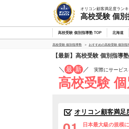
オリコン顧客満足度ランキ
高校受験 個別
高校受験 個別指導塾 TOP
北海道
高校受験 個別指導塾
おすすめの高校受験 個別指
【最新】高校受験 個別指導
／
最
新
／
実際にサービス
高校受験 
オリコン顧客満足
日本最大級の規模