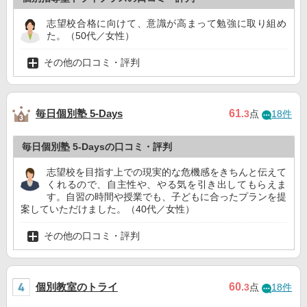
志望校合格に向けて、意識が高まって勉強に取り組め
た。（50代／女性）
その他の口コミ・評判
毎日個別塾 5-Days
61
.3
点
18件
毎日個別塾 5-Daysの口コミ・評判
志望校を目指す上での現実的な危機感をきちんと伝えて
くれるので、自主性や、やる気を引き出してもらえま
す。自習の時間や授業でも、子どもに合ったプランを提
案していただけました。（40代／女性）
その他の口コミ・評判
個別教室のトライ
60
.3
点
18件