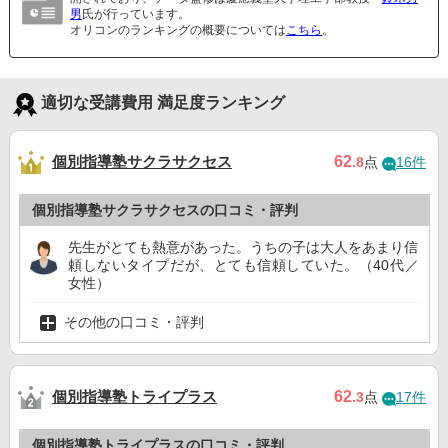
男
氏が行っています。
オリコンのランキングの概要については
こちら
。
適切な受講費用 満足度ランキング
個別指導塾サクラサクセス
62
.8
点
16件
個別指導塾サクラサクセスの口コミ・評判
先生がとても熱意があった。うちの子は大人をあまり信
頼しないタイプだが、とても信頼していた。（40代／
女性）
その他の口コミ・評判
個別指導塾トライプラス
62
.3
点
17件
個別指導塾トライプラスの口コミ・評判