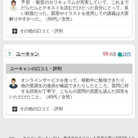
予習 ・復習のカリキュラムが充実していて、これまで
だらだらとテキストを読むだけだった自分にとって、良
い刺激だった。図形やイラストを使用しての講義は大変
解りやすかった。（50代／女性）
その他の口コミ・評判
ユーキャン
68
.6
点
18件
ユーキャンの口コミ・評判
オンラインサービスを使って、移動中に勉強できたり、
他の受講生の進捗が確認できたりしたところ。質問に対
する回答が丁寧で、こちらの質問の意図も汲んだ回答を
いただけたこと。（40代／女性）
その他の口コミ・評判