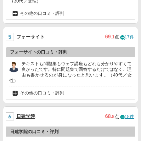
（30代／女性）
その他の口コミ・評判
フォーサイト
69
.1
点
17件
フォーサイトの口コミ・評判
テキストも問題集もウェブ講座もどれも分かりやすくて
良かったです。特に問題集で回答するだけではなく、理
由も書かせるのが身になったと思います。（40代／女
性）
その他の口コミ・評判
日建学院
68
.8
点
18件
日建学院の口コミ・評判