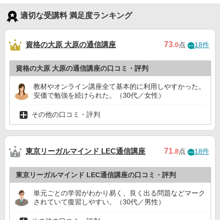
適切な受講料 満足度ランキング
資格の大原 大原の通信講座
73
.0
点
18件
資格の大原 大原の通信講座の口コミ・評判
教材やオンライン講座全て基本的に利用しやすかった。
安価で勉強を続けられた。（30代／女性）
その他の口コミ・評判
東京リーガルマインド LEC通信講座
71
.8
点
18件
東京リーガルマインド LEC通信講座の口コミ・評判
単元ごとの学習がわかり易く、良く出る問題などマーク
されていて復習しやすい。（30代／男性）