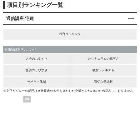
項目別ランキング一覧
通信講座 宅建
総合ランキング
評価項目別ランキング
入会のしやすさ
カリキュラムの充実さ
受講のしやすさ
教材・テキスト
サポート体制
適切な受講料
※文字がグレーの部門は当社規定の条件を満たした企業が2社未満のため発表しておりません。
PR