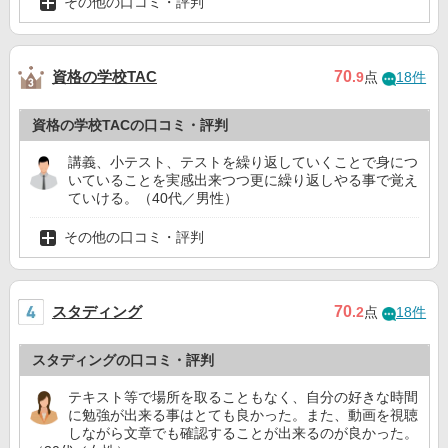
その他の口コミ・評判
資格の学校TAC
70
.9
点
18件
資格の学校TACの口コミ・評判
講義、小テスト、テストを繰り返していくことで身につ
いていることを実感出来つつ更に繰り返しやる事で覚え
ていける。（40代／男性）
その他の口コミ・評判
スタディング
70
.2
点
18件
スタディングの口コミ・評判
テキスト等で場所を取ることもなく、自分の好きな時間
に勉強が出来る事はとても良かった。また、動画を視聴
しながら文章でも確認することが出来るのが良かった。