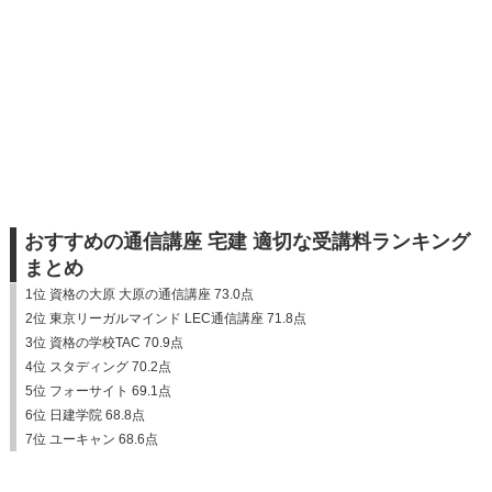
おすすめの通信講座 宅建 適切な受講料ランキング
まとめ
1位 資格の大原 大原の通信講座 73.0点
2位 東京リーガルマインド LEC通信講座 71.8点
3位 資格の学校TAC 70.9点
4位 スタディング 70.2点
5位 フォーサイト 69.1点
6位 日建学院 68.8点
7位 ユーキャン 68.6点