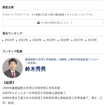
調査企業
アガルートアカデミー | L・A | 資格の大原 大原の通信講座 | キャリカレ | クレアール ...
その他の調査企業はこちら
過去ランキング
2022年
2021年
2020年
2019年
2018年
2017年
2015年
ランキング監修
慶應義塾大学理工学部教授／内閣府 上席科学技術政策フェロー
（非常勤）
鈴木秀男
【経歴】
1989年慶應義塾大学理工学部管理工学科卒業。
1992年ロチェスター大学経営大学院修士課程修了。
1996年東京工業大学大学院理工学研究科博士課程経営工学専攻修了。博士（工
学）取得。