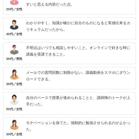
すいと思える内容だった点。
20代／女性
わかりやすく、知識が確かに自分のものになると実感出来るカ
リキュラムだったから。
40代／女性
不明点はいつでも相談しやすいこと。オンラインで好きな時に
講義を受講できること。
30代／男性
メールでの質問回数に制限がない。講義動画をスマホにダウン
ロードできる。
30代／女性
自分のペースで授業が進められることと、講師陣のトークが上
手だった。
50代／女性
モチベーションを保てた。強制的に勉強させられるのがよかっ
た。
30代／女性