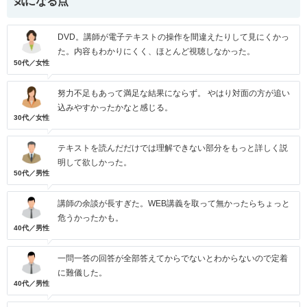
気になる点
DVD。講師が電子テキストの操作を間違えたりして見にくかっ
た。内容もわかりにくく、ほとんど視聴しなかった。
50代／女性
努力不足もあって満足な結果にならず。 やはり対面の方が追い
込みやすかったかなと感じる。
30代／女性
テキストを読んだだけでは理解できない部分をもっと詳しく説
明して欲しかった。
50代／男性
講師の余談が長すぎた。WEB講義を取って無かったらちょっと
危うかったかも。
40代／男性
一問一答の回答が全部答えてからでないとわからないので定着
に難儀した。
40代／男性