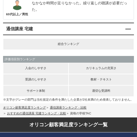
なかなか時間が足りなかった。繰り返しの聴講が必要だっ
た。
60代以上／男性
通信講座 宅建
総合ランキング
評価項目別ランキング
入会のしやすさ
カリキュラムの充実さ
受講のしやすさ
教材・テキスト
サポート体制
適切な受講料
※文字がグレーの部門は当社規定の条件を満たした企業が2社未満のため発表しておりません。
オリコン顧客満足度ランキング
通信講座ランキング・比較
おすすめの通信講座 宅建ランキング・比較
資格の学校TAC
オリコン顧客満足度
ランキング一覧