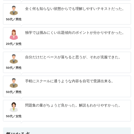
全く何も知らない状態からでも理解しやすいテキストだった。
50代／男性
独学では掴みにくい出題傾向のポイントが分かりやすかった。
20代／女性
自分だけだとペースが落ちると思うが、それが克服できた。
50代／男性
手軽にスクールに通うような内容を自宅で受講出来る。
50代／男性
問題集の量がちょうど良かった。解説もわかりやすかった。
50代／女性