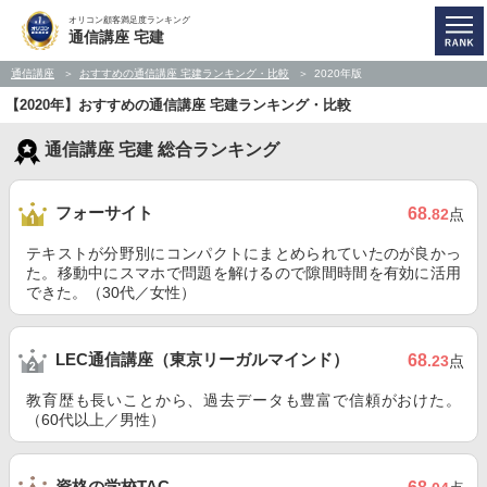
オリコン顧客満足度ランキング
通信講座 宅建
通信講座
おすすめの通信講座 宅建ランキング・比較
2020年版
【2020年】おすすめの通信講座 宅建ランキング・比較
通信講座 宅建 総合ランキング
フォーサイト
68
.82
点
テキストが分野別にコンパクトにまとめられていたのが良かっ
た。移動中にスマホで問題を解けるので隙間時間を有効に活用
できた。（30代／女性）
LEC通信講座（東京リーガルマインド）
68
.23
点
教育歴も長いことから、過去データも豊富で信頼がおけた。
（60代以上／男性）
資格の学校TAC