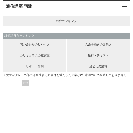
通信講座 宅建
総合ランキング
評価項目別ランキング
問い合わせのしやすさ
入会手続きの容易さ
カリキュラムの充実度
教材・テキスト
サポート体制
適切な受講料
※文字がグレーの部門は当社規定の条件を満たした企業が2社未満のため発表しておりません。
PR