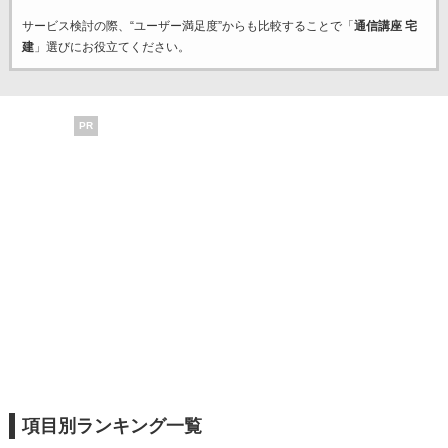
サービス検討の際、“ユーザー満足度”からも比較することで「
通信講座 宅
建
」選びにお役立てください。
PR
項目別ランキング一覧