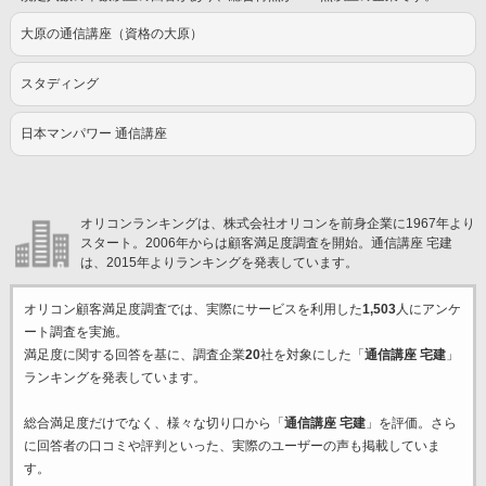
大原の通信講座（資格の大原）
スタディング
日本マンパワー 通信講座
オリコンランキングは、株式会社オリコンを前身企業に1967年より
スタート。2006年からは顧客満足度調査を開始。通信講座 宅建
は、2015年よりランキングを発表しています。
オリコン顧客満足度調査では、実際にサービスを利用した
1,503
人にアンケ
ート調査を実施。
満足度に関する回答を基に、調査企業
20
社を対象にした「
通信講座 宅建
」
ランキングを発表しています。
総合満足度だけでなく、様々な切り口から「
通信講座 宅建
」を評価。さら
に回答者の口コミや評判といった、実際のユーザーの声も掲載していま
す。